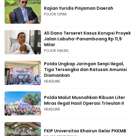
Kajian Yuridis Pinjaman Daerah
POJOK OPINI
Ali Dano Terseret Kasus Korupsi Proyek
Jalan Labuha-Panamboang Rp 11,9
Milar
POJOK HALSEL
Polda Ungkap Jaringan Senpi Ilegal,
Tiga Tersangka dan Ratusan Amunisi
Diamankan
HEADLINE
Polda Malut Musnahkan Ribuan Liter
Miras Ilegal Hasil Operasi Triwulan II
HEADLINE
FKIP Universitas Khairun Gelar PKKMB