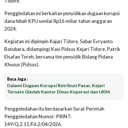
Tidore.
Penggledahan ini berkaitan penyidikan dugaan korupsi
dana hibah KPU senilai Rp16 miliar tahun anggaran
2024.
Kegiatan ini dipimpin Kajari Tidore, Sabar Evryanto
Batubara, didampingi Kasi Pidsus Kejari Tidore, Patrik
Elsafan Toreh, bersama tim penyidik Bidang Pidana
Khusus (Pidsus).
Baca Juga :
Dalami Dugaan Korupsi Retribusi Pasar, Kejari
Ternate Gledah Kantor Dinas Koperasi dan UKM
Penggeledahan itu berdasarkan Surat Perintah
Penggeledahan Nomor: PRINT-
149/Q.2.11/Fd.2/04/2026.