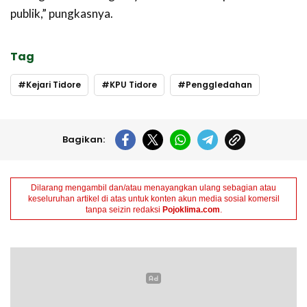
publik,” pungkasnya.
Tag
Kejari Tidore
KPU Tidore
Penggledahan
Bagikan:
Dilarang mengambil dan/atau menayangkan ulang sebagian atau
keseluruhan artikel di atas untuk konten akun media sosial komersil
tanpa seizin redaksi
Pojoklima.com
.