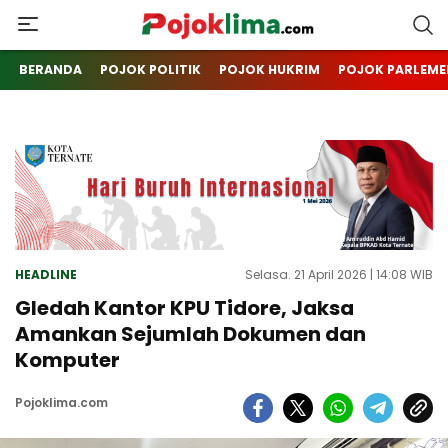
pojoklima.com
Mojokin
BERANDA
POJOK POLITIK
POJOK HUKRIM
POJOK PARLEME
HEADLINE
Selasa. 21 April 2026 | 14:08 WIB
Gledah Kantor KPU Tidore, Jaksa
Amankan Sejumlah Dokumen dan
Komputer
Pojoklima.com