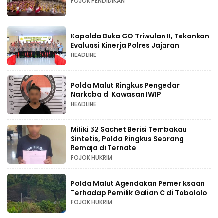
POJOK PENDIDIKAN
Kapolda Buka GO Triwulan II, Tekankan
Evaluasi Kinerja Polres Jajaran
HEADLINE
Polda Malut Ringkus Pengedar
Narkoba di Kawasan IWIP
HEADLINE
Miliki 32 Sachet Berisi Tembakau
Sintetis, Polda Ringkus Seorang
Remaja di Ternate
POJOK HUKRIM
Polda Malut Agendakan Pemeriksaan
Terhadap Pemilik Galian C di Tobololo
POJOK HUKRIM