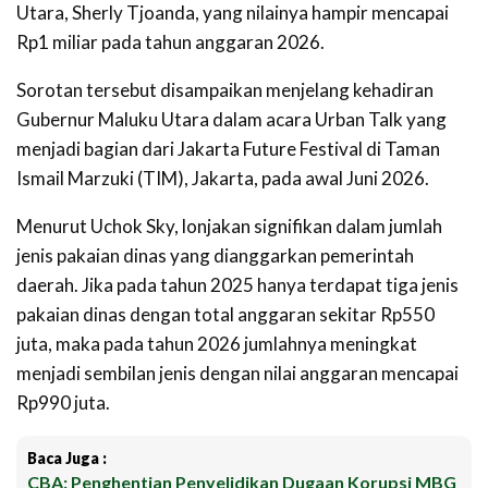
Utara, Sherly Tjoanda, yang nilainya hampir mencapai
Rp1 miliar pada tahun anggaran 2026.
Sorotan tersebut disampaikan menjelang kehadiran
Gubernur Maluku Utara dalam acara Urban Talk yang
menjadi bagian dari Jakarta Future Festival di Taman
Ismail Marzuki (TIM), Jakarta, pada awal Juni 2026.
Menurut Uchok Sky, lonjakan signifikan dalam jumlah
jenis pakaian dinas yang dianggarkan pemerintah
daerah. Jika pada tahun 2025 hanya terdapat tiga jenis
pakaian dinas dengan total anggaran sekitar Rp550
juta, maka pada tahun 2026 jumlahnya meningkat
menjadi sembilan jenis dengan nilai anggaran mencapai
Rp990 juta.
Baca Juga :
CBA: Penghentian Penyelidikan Dugaan Korupsi MBG