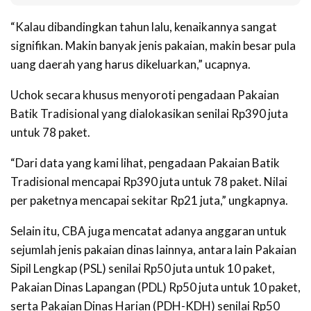
“Kalau dibandingkan tahun lalu, kenaikannya sangat
signifikan. Makin banyak jenis pakaian, makin besar pula
uang daerah yang harus dikeluarkan,” ucapnya.
Uchok secara khusus menyoroti pengadaan Pakaian
Batik Tradisional yang dialokasikan senilai Rp390 juta
untuk 78 paket.
“Dari data yang kami lihat, pengadaan Pakaian Batik
Tradisional mencapai Rp390 juta untuk 78 paket. Nilai
per paketnya mencapai sekitar Rp21 juta,” ungkapnya.
Selain itu, CBA juga mencatat adanya anggaran untuk
sejumlah jenis pakaian dinas lainnya, antara lain Pakaian
Sipil Lengkap (PSL) senilai Rp50 juta untuk 10 paket,
Pakaian Dinas Lapangan (PDL) Rp50 juta untuk 10 paket,
serta Pakaian Dinas Harian (PDH-KDH) senilai Rp50