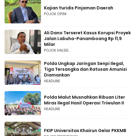
Kajian Yuridis Pinjaman Daerah
POJOK OPINI
Ali Dano Terseret Kasus Korupsi Proyek
Jalan Labuha-Panamboang Rp 11,9
Milar
POJOK HALSEL
Polda Ungkap Jaringan Senpi Ilegal,
Tiga Tersangka dan Ratusan Amunisi
Diamankan
HEADLINE
Polda Malut Musnahkan Ribuan Liter
Miras Ilegal Hasil Operasi Triwulan II
HEADLINE
FKIP Universitas Khairun Gelar PKKMB