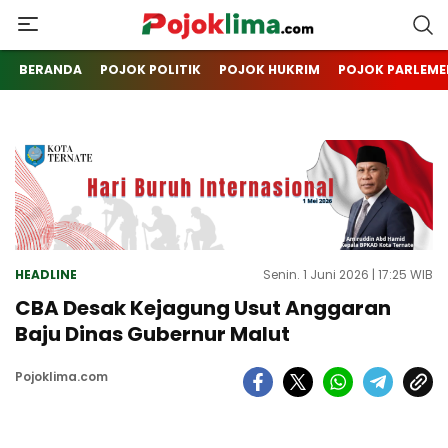
pojoklima.com
Mojokin
BERANDA
POJOK POLITIK
POJOK HUKRIM
POJOK PARLEME
HEADLINE
Senin. 1 Juni 2026 | 17:25 WIB
CBA Desak Kejagung Usut Anggaran
Baju Dinas Gubernur Malut
Pojoklima.com