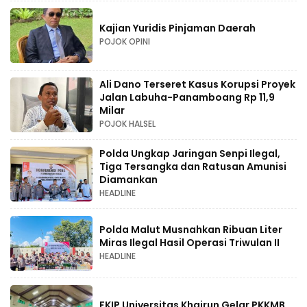
Kajian Yuridis Pinjaman Daerah
POJOK OPINI
Ali Dano Terseret Kasus Korupsi Proyek
Jalan Labuha-Panamboang Rp 11,9
Milar
POJOK HALSEL
Polda Ungkap Jaringan Senpi Ilegal,
Tiga Tersangka dan Ratusan Amunisi
Diamankan
HEADLINE
Polda Malut Musnahkan Ribuan Liter
Miras Ilegal Hasil Operasi Triwulan II
HEADLINE
FKIP Universitas Khairun Gelar PKKMB