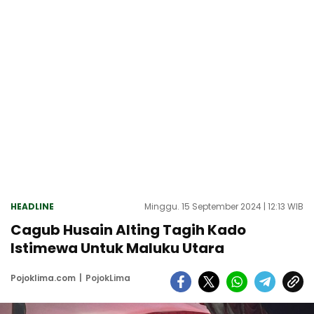
HEADLINE
Minggu. 15 September 2024 | 12:13 WIB
Cagub Husain Alting Tagih Kado
Istimewa Untuk Maluku Utara
Pojoklima.com
PojokLima