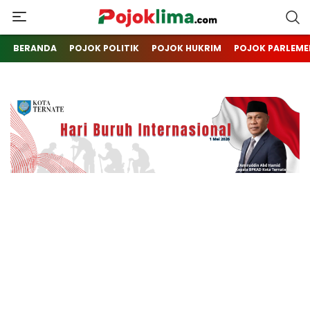
pojoklima.com
Mojokin
BERANDA
POJOK POLITIK
POJOK HUKRIM
POJOK PARLEME