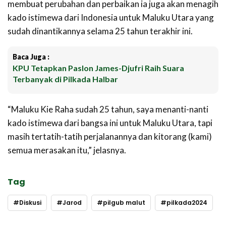
membuat perubahan dan perbaikan ia juga akan menagih
kado istimewa dari Indonesia untuk Maluku Utara yang
sudah dinantikannya selama 25 tahun terakhir ini.
Baca Juga :
KPU Tetapkan Paslon James-Djufri Raih Suara
Terbanyak di Pilkada Halbar
“Maluku Kie Raha sudah 25 tahun, saya menanti-nanti
kado istimewa dari bangsa ini untuk Maluku Utara, tapi
masih tertatih-tatih perjalanannya dan kitorang (kami)
semua merasakan itu,” jelasnya.
Tag
Diskusi
Jarod
pilgub malut
pilkada2024