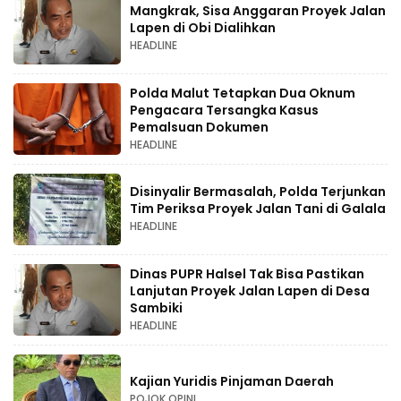
Mangkrak, Sisa Anggaran Proyek Jalan
Lapen di Obi Dialihkan
HEADLINE
Polda Malut Tetapkan Dua Oknum
Pengacara Tersangka Kasus
Pemalsuan Dokumen
HEADLINE
Disinyalir Bermasalah, Polda Terjunkan
Tim Periksa Proyek Jalan Tani di Galala
HEADLINE
Dinas PUPR Halsel Tak Bisa Pastikan
Lanjutan Proyek Jalan Lapen di Desa
Sambiki
HEADLINE
Kajian Yuridis Pinjaman Daerah
POJOK OPINI