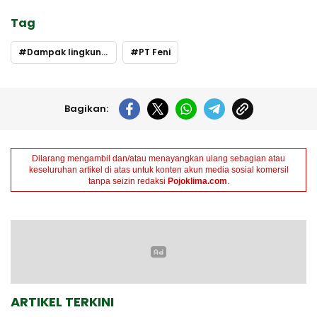
Tag
Dampak lingkungan
PT Feni
Bagikan:
Dilarang mengambil dan/atau menayangkan ulang sebagian atau
keseluruhan artikel di atas untuk konten akun media sosial komersil
tanpa seizin redaksi
Pojoklima.com
.
ARTIKEL TERKINI