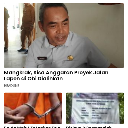
Mangkrak, Sisa Anggaran Proyek Jalan
Lapen di Obi Dialihkan
HEADLINE
Polda Malut Tetapkan Dua
Disinyalir Bermasalah,