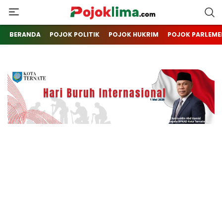
pojoklima.com
Mojokin
BERANDA
POJOK POLITIK
POJOK HUKRIM
POJOK PARLEME