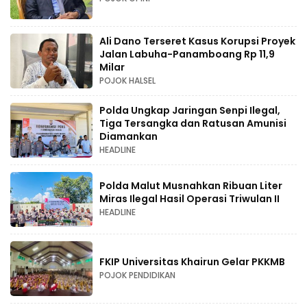
Ali Dano Terseret Kasus Korupsi Proyek
Jalan Labuha-Panamboang Rp 11,9
Milar
POJOK HALSEL
Polda Ungkap Jaringan Senpi Ilegal,
Tiga Tersangka dan Ratusan Amunisi
Diamankan
HEADLINE
Polda Malut Musnahkan Ribuan Liter
Miras Ilegal Hasil Operasi Triwulan II
HEADLINE
FKIP Universitas Khairun Gelar PKKMB
POJOK PENDIDIKAN