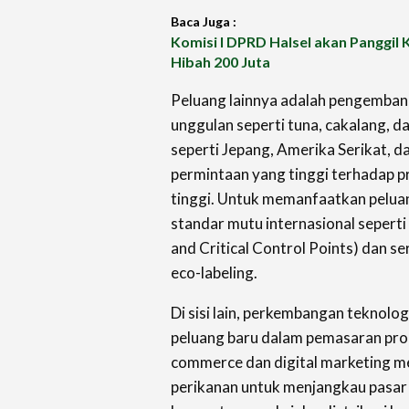
Baca Juga :
Komisi I DPRD Halsel akan Panggil
Hibah 200 Juta
Peluang lainnya adalah pengemba
unggulan seperti tuna, cakalang, d
seperti Jepang, Amerika Serikat, d
permintaan yang tinggi terhadap p
tinggi. Untuk memanfaatkan peluan
standar mutu internasional seper
and Critical Control Points) dan ser
eco-labeling.
Di sisi lain, perkembangan teknolo
peluang baru dalam pemasaran pro
commerce dan digital marketing 
perikanan untuk menjangkau pasar 