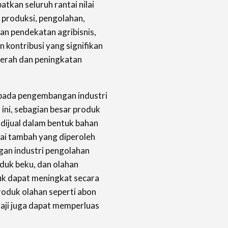
atkan seluruh rantai nilai
s produksi, pengolahan,
an pendekatan agribisnis,
 kontribusi yang signifikan
erah dan peningkatan
 pada pengembangan industri
 ini, sebagian besar produk
 dijual dalam bentuk bahan
lai tambah yang diperoleh
gan industri pengolahan
roduk beku, dan olahan
duk dapat meningkat secara
 produk olahan seperti abon
 saji juga dapat memperluas