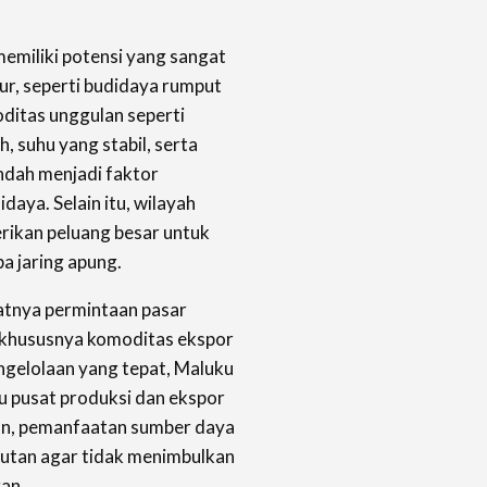
memiliki potensi yang sangat
r, seperti budidaya rumput
oditas unggulan seperti
h, suhu yang stabil, serta
ndah menjadi faktor
aya. Selain itu, wilayah
erikan peluang besar untuk
 jaring apung.
katnya permintaan pasar
, khususnya komoditas ekspor
ngelolaan yang tepat, Maluku
u pusat produksi dan ekspor
an, pemanfaatan sumber daya
njutan agar tidak menimbulkan
an.