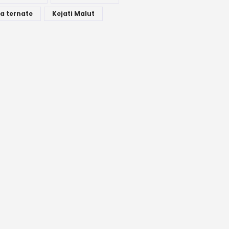
a ternate
Kejati Malut