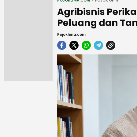
POJOKLIMA.COM
POJOK OPINI
Agribisnis Peri
Peluang dan Ta
Pojoklima.com