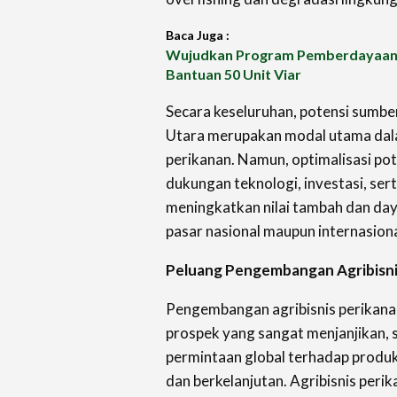
Baca Juga :
Wujudkan Program Pemberdayaan,
Bantuan 50 Unit Viar
Secara keseluruhan, potensi sumbe
Utara merupakan modal utama dal
perikanan. Namun, optimalisasi po
dukungan teknologi, investasi, ser
meningkatkan nilai tambah dan day
pasar nasional maupun internasiona
Peluang Pengembangan Agribisni
Pengembangan agribisnis perikanan
prospek yang sangat menjanjikan,
permintaan global terhadap produk
dan berkelanjutan. Agribisnis per