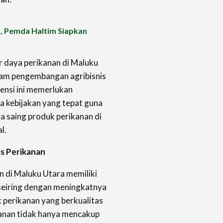
 Pemda Haltim Siapkan
r daya perikanan di Maluku
am pengembangan agribisnis
tensi ini memerlukan
ta kebijakan yang tepat guna
a saing produk perikanan di
l.
s Perikanan
 di Maluku Utara memiliki
 seiring dengan meningkatnya
 perikanan yang berkualitas
ikanan tidak hanya mencakup