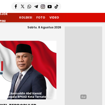
OJOK
KOLEKSI
FOTO
VIDEO
PINI
Sabtu. 8 Agustus 2026