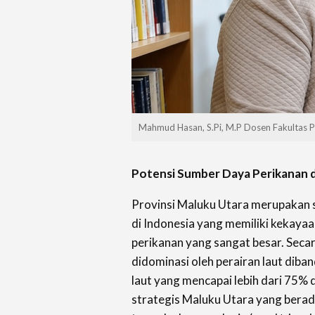
Mahmud Hasan, S.Pi, M.P Dosen Fakultas 
Potensi Sumber Daya Perikanan d
Provinsi Maluku Utara merupakan s
di Indonesia yang memiliki kekaya
perikanan yang sangat besar. Secara
didominasi oleh perairan laut diba
laut yang mencapai lebih dari 75% d
strategis Maluku Utara yang berad