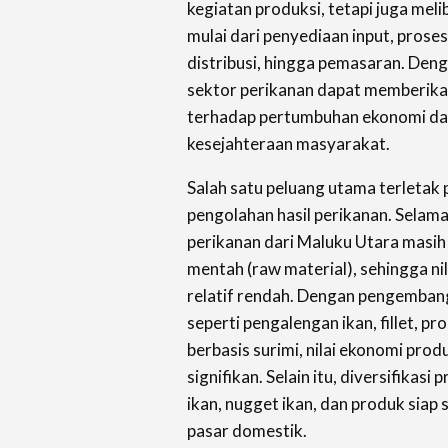
kegiatan produksi, tetapi juga melib
mulai dari penyediaan input, prose
distribusi, hingga pemasaran. Deng
sektor perikanan dapat memberikan
terhadap pertumbuhan ekonomi da
kesejahteraan masyarakat.
Salah satu peluang utama terletak
pengolahan hasil perikanan. Selama
perikanan dari Maluku Utara masih
mentah (raw material), sehingga ni
relatif rendah. Dengan pengemban
seperti pengalengan ikan, fillet, p
berbasis surimi, nilai ekonomi pro
signifikan. Selain itu, diversifikasi
ikan, nugget ikan, dan produk siap
pasar domestik.