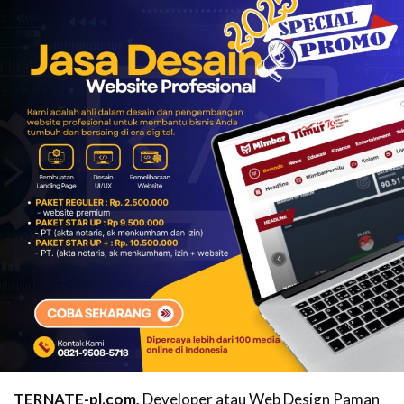
TERNATE-pl.com,
Developer atau Web Design Paman