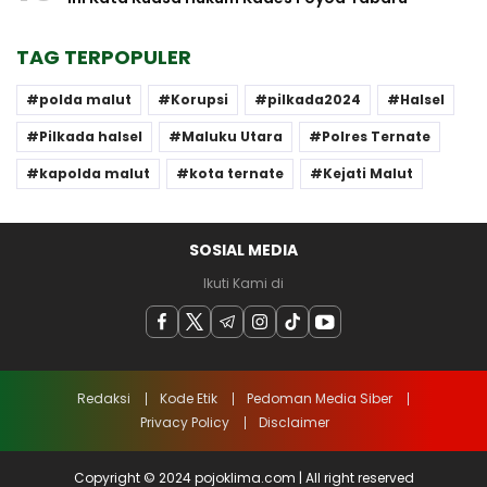
TAG TERPOPULER
polda malut
Korupsi
pilkada2024
Halsel
Pilkada halsel
Maluku Utara
Polres Ternate
kapolda malut
kota ternate
Kejati Malut
SOSIAL MEDIA
Ikuti Kami di
Redaksi
Kode Etik
Pedoman Media Siber
Privacy Policy
Disclaimer
Copyright © 2024 pojoklima.com | All right reserved