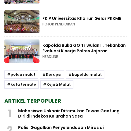
FKIP Universitas Khairun Gelar PKKMB
POJOK PENDIDIKAN
Kapolda Buka GO Triwulan II, Tekankan
Evaluasi Kinerja Polres Jajaran
HEADLINE
polda malut
Korupsi
kapolda malut
kota ternate
Kejati Malut
ARTIKEL TERPOPULER
1
Mahasiswa Unkhair Ditemukan Tewas Gantung
Diri di Indekos Kelurahan Sasa
2
Polisi Gagalkan Penyelundupan Miras di