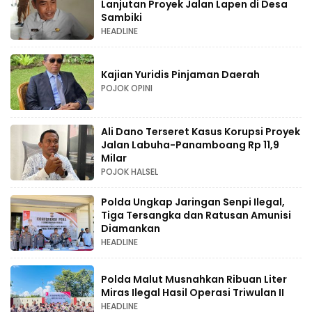
Lanjutan Proyek Jalan Lapen di Desa
Sambiki
HEADLINE
Kajian Yuridis Pinjaman Daerah
POJOK OPINI
Ali Dano Terseret Kasus Korupsi Proyek
Jalan Labuha-Panamboang Rp 11,9
Milar
POJOK HALSEL
Polda Ungkap Jaringan Senpi Ilegal,
Tiga Tersangka dan Ratusan Amunisi
Diamankan
HEADLINE
Polda Malut Musnahkan Ribuan Liter
Miras Ilegal Hasil Operasi Triwulan II
HEADLINE