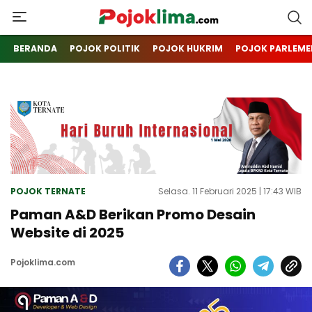
pojoklima.com
Mojokin
BERANDA
POJOK POLITIK
POJOK HUKRIM
POJOK PARLEME
POJOK TERNATE
Selasa. 11 Februari 2025 | 17:43 WIB
Paman A&D Berikan Promo Desain
Website di 2025
Pojoklima.com