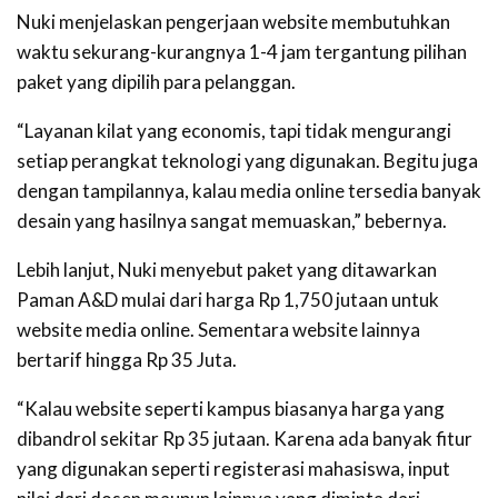
Nuki menjelaskan pengerjaan website membutuhkan
waktu sekurang-kurangnya 1-4 jam tergantung pilihan
paket yang dipilih para pelanggan.
“Layanan kilat yang economis, tapi tidak mengurangi
setiap perangkat teknologi yang digunakan. Begitu juga
dengan tampilannya, kalau media online tersedia banyak
desain yang hasilnya sangat memuaskan,” bebernya.
Lebih lanjut, Nuki menyebut paket yang ditawarkan
Paman A&D mulai dari harga Rp 1,750 jutaan untuk
website media online. Sementara website lainnya
bertarif hingga Rp 35 Juta.
“Kalau website seperti kampus biasanya harga yang
dibandrol sekitar Rp 35 jutaan. Karena ada banyak fitur
yang digunakan seperti registerasi mahasiswa, input