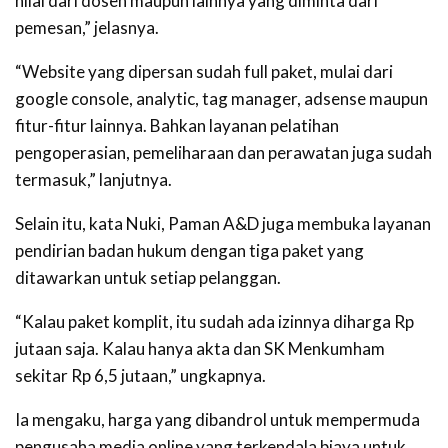
nilai dari dosen maupun lainnya yang diminta dari
pemesan,” jelasnya.
“Website yang dipersan sudah full paket, mulai dari
google console, analytic, tag manager, adsense maupun
fitur-fitur lainnya. Bahkan layanan pelatihan
pengoperasian, pemeliharaan dan perawatan juga sudah
termasuk,” lanjutnya.
Selain itu, kata Nuki, Paman A&D juga membuka layanan
pendirian badan hukum dengan tiga paket yang
ditawarkan untuk setiap pelanggan.
“Kalau paket komplit, itu sudah ada izinnya diharga Rp
jutaan saja. Kalau hanya akta dan SK Menkumham
sekitar Rp 6,5 jutaan,” ungkapnya.
Ia mengaku, harga yang dibandrol untuk mempermuda
pengusaha media online yang terkendala biaya untuk