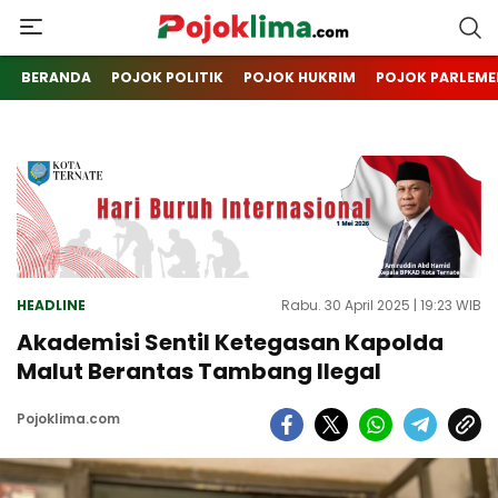
pojoklima.com
Mojokin
BERANDA
POJOK POLITIK
POJOK HUKRIM
POJOK PARLEME
HEADLINE
Rabu. 30 April 2025 | 19:23 WIB
Akademisi Sentil Ketegasan Kapolda
Malut Berantas Tambang Ilegal
Pojoklima.com