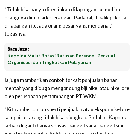
“Tidak bisa hanya ditertibkan di lapangan, kemudian
orangnya dimintai keterangan. Padahal, dibalik pekerja
di lapangan itu, ada orang besar yang mendanai,”
tegasnya.
Baca Juga :
Kapolda Malut Rotasi Ratusan Personel, Perkuat
Organisasi dan Tingkatkan Pelayanan
Ia juga memberikan contoh terkait penjualan bahan
mentah yang diduga mengandung biji nikel atau nikel ore
oleh perusahaan pertambangan PT WKM.
“Kita ambe contoh sperti penjualan atau ekspor nikel ore
sampai sekarang tidak bisa diungkap. Padahal, Kapolda
setiap di ganti hanya sensasi panggil sana, panggil sini.
Saya berkesimpulan Polda hanya sensasi dan tidak