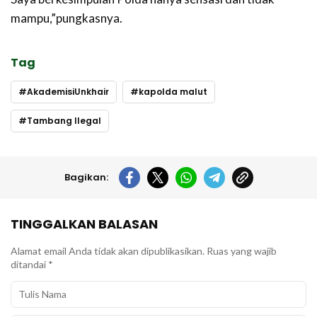
mampu,”pungkasnya.
Tag
AkademisiUnkhair
kapolda malut
Tambang Ilegal
Bagikan:
TINGGALKAN BALASAN
Alamat email Anda tidak akan dipublikasikan.
Ruas yang wajib
ditandai
*