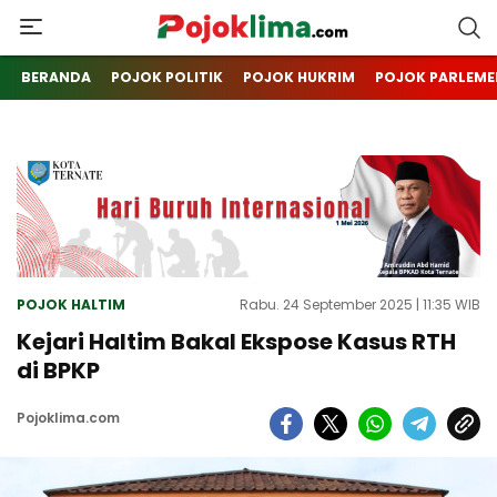
pojoklima.com
Mojokin
BERANDA
POJOK POLITIK
POJOK HUKRIM
POJOK PARLEME
POJOK HALTIM
Rabu. 24 September 2025 | 11:35 WIB
Kejari Haltim Bakal Ekspose Kasus RTH
di BPKP
Pojoklima.com