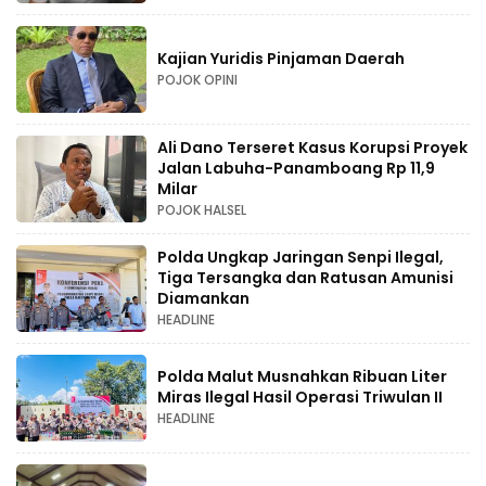
Kajian Yuridis Pinjaman Daerah
POJOK OPINI
Ali Dano Terseret Kasus Korupsi Proyek
Jalan Labuha-Panamboang Rp 11,9
Milar
POJOK HALSEL
Polda Ungkap Jaringan Senpi Ilegal,
Tiga Tersangka dan Ratusan Amunisi
Diamankan
HEADLINE
Polda Malut Musnahkan Ribuan Liter
Miras Ilegal Hasil Operasi Triwulan II
HEADLINE