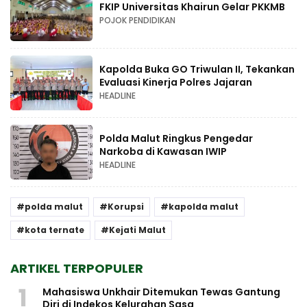
FKIP Universitas Khairun Gelar PKKMB
POJOK PENDIDIKAN
Kapolda Buka GO Triwulan II, Tekankan
Evaluasi Kinerja Polres Jajaran
HEADLINE
Polda Malut Ringkus Pengedar
Narkoba di Kawasan IWIP
HEADLINE
polda malut
Korupsi
kapolda malut
kota ternate
Kejati Malut
ARTIKEL TERPOPULER
1
Mahasiswa Unkhair Ditemukan Tewas Gantung
Diri di Indekos Kelurahan Sasa