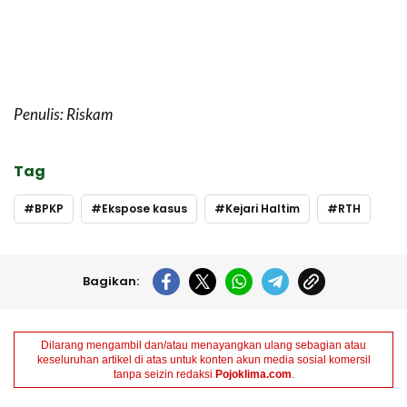
Penulis: Riskam
Tag
BPKP
Ekspose kasus
Kejari Haltim
RTH
Bagikan:
Dilarang mengambil dan/atau menayangkan ulang sebagian atau
keseluruhan artikel di atas untuk konten akun media sosial komersil
tanpa seizin redaksi
Pojoklima.com
.