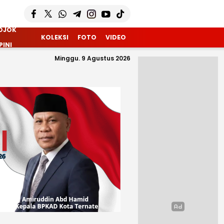
OJOK
KOLEKSI
FOTO
VIDEO
PINI
Minggu. 9 Agustus 2026