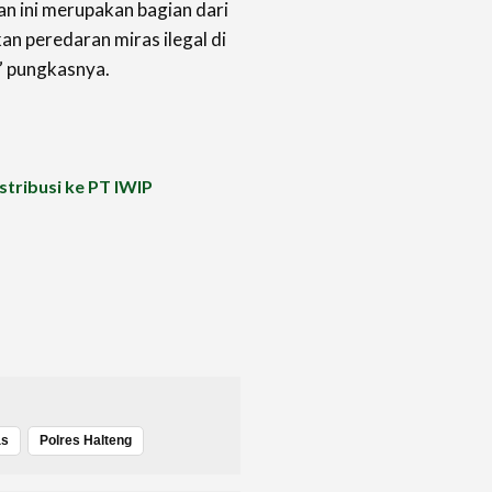
kan ini merupakan bagian dari
n peredaran miras ilegal di
” pungkasnya.
stribusi ke PT IWIP
as
Polres Halteng