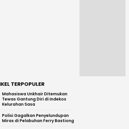
IKEL TERPOPULER
Mahasiswa Unkhair Ditemukan
Tewas Gantung Diri di Indekos
Kelurahan Sasa
Polisi Gagalkan Penyelundupan
Miras di Pelabuhan Ferry Bastiong