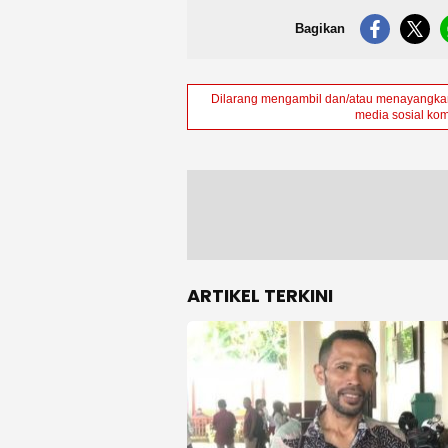
Bagikan
Dilarang mengambil dan/atau menayangkan 
media sosial kom
ARTIKEL TERKINI