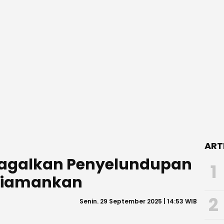
ART
 Gagalkan Penyelundupan
1
 Diamankan
2
Senin. 29 September 2025 | 14:53 WIB