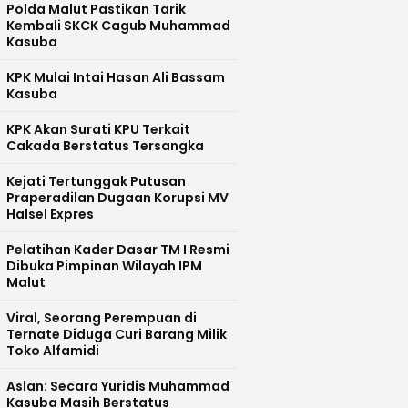
Polda Malut Pastikan Tarik
Kembali SKCK Cagub Muhammad
Kasuba
KPK Mulai Intai Hasan Ali Bassam
Kasuba
KPK Akan Surati KPU Terkait
Cakada Berstatus Tersangka
Kejati Tertunggak Putusan
Praperadilan Dugaan Korupsi MV
Halsel Expres
Pelatihan Kader Dasar TM I Resmi
Dibuka Pimpinan Wilayah IPM
Malut
Viral, Seorang Perempuan di
Ternate Diduga Curi Barang Milik
Toko Alfamidi
Aslan: Secara Yuridis Muhammad
Kasuba Masih Berstatus