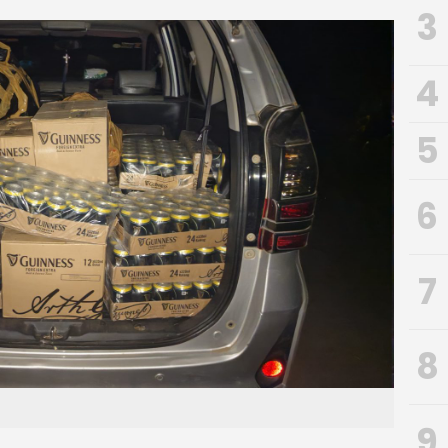
3
4
5
6
7
8
9