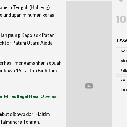
ahera Tengah (Halteng)
yelundupan minuman keras
10
n langsung Kapolsek Patani,
TAG
ektor Patani Utara Aipda
po
pi
 berhasil mengamankan sebuah
embawa 15 karton Bir hitam
Pil
Pol
kot
 Miras Ilegal Hasil Operasi
ebut dibawa dari Haltim
 Halmahera Tengah.