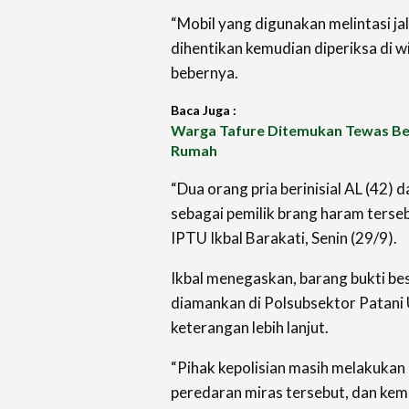
“Mobil yang digunakan melintasi ja
dihentikan kemudian diperiksa di w
bebernya.
Baca Juga :
Warga Tafure Ditemukan Tewas Be
Rumah
“Dua orang pria berinisial AL (42) 
sebagai pemilik brang haram terse
IPTU Ikbal Barakati, Senin (29/9).
Ikbal menegaskan, barang bukti bes
diamankan di Polsubsektor Patani 
keterangan lebih lanjut.
“Pihak kepolisian masih melakukan
peredaran miras tersebut, dan kem