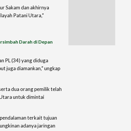
lur Sakam dan akhirnya
ilayah Patani Utara,”
rsimbah Darah di Depan
dan PL (34) yang diduga
but juga diamankan,” ungkap
erta dua orang pemilik telah
Utara untuk dimintai
 pendalaman terkait tujuan
ungkinan adanya jaringan