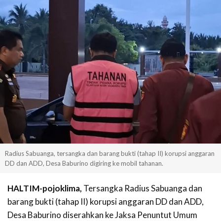
Radius Sabuanga, tersangka dan barang bukti (tahap II) korupsi anggaran
DD dan ADD, Desa Baburino digiring ke mobil tahanan.
HALTIM-pojoklima,
Tersangka Radius Sabuanga dan
barang bukti (tahap II) korupsi anggaran DD dan ADD,
Desa Baburino diserahkan ke Jaksa Penuntut Umum