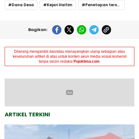
Dana Desa
Kejari Haltim
Penetapan tersangka
Bagikan:
Dilarang mengambil dan/atau menayangkan ulang sebagian atau
keseluruhan artikel di atas untuk konten akun media sosial komersil
tanpa seizin redaksi
Pojoklima.com
.
ARTIKEL TERKINI