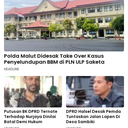
Polda Malut Didesak Take Over Kasus
Penyelundupan BBM di PLN ULP Saketa
HEADLINE
Putusan BK DPRD Ternate
DPRD Halsel Desak Pemda
Terhadap Nurjaya Dinilai
Tuntaskan Jalan Lapen Di
Batal Demi Hukum
Desa Sambiki