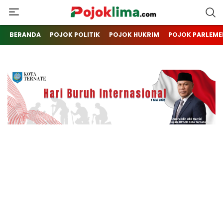
pojoklima.com
Mojokin
BERANDA
POJOK POLITIK
POJOK HUKRIM
POJOK PARLEME