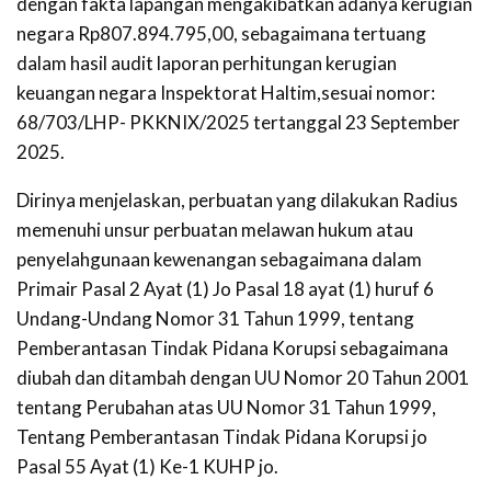
dengan fakta lapangan mengakibatkan adanya kerugian
negara Rp807.894.795,00, sebagaimana tertuang
dalam hasil audit laporan perhitungan kerugian
keuangan negara Inspektorat Haltim,sesuai nomor:
68/703/LHP- PKKNIX/2025 tertanggal 23 September
2025.
Dirinya menjelaskan, perbuatan yang dilakukan Radius
memenuhi unsur perbuatan melawan hukum atau
penyelahgunaan kewenangan sebagaimana dalam
Primair Pasal 2 Ayat (1) Jo Pasal 18 ayat (1) huruf 6
Undang-Undang Nomor 31 Tahun 1999, tentang
Pemberantasan Tindak Pidana Korupsi sebagaimana
diubah dan ditambah dengan UU Nomor 20 Tahun 2001
tentang Perubahan atas UU Nomor 31 Tahun 1999,
Tentang Pemberantasan Tindak Pidana Korupsi jo
Pasal 55 Ayat (1) Ke-1 KUHP jo.