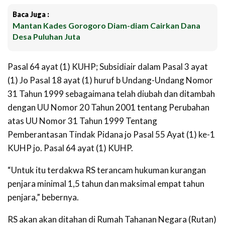
Baca Juga :
Mantan Kades Gorogoro Diam-diam Cairkan Dana
Desa Puluhan Juta
Pasal 64 ayat (1) KUHP; Subsidiair dalam Pasal 3 ayat
(1) Jo Pasal 18 ayat (1) huruf b Undang-Undang Nomor
31 Tahun 1999 sebagaimana telah diubah dan ditambah
dengan UU Nomor 20 Tahun 2001 tentang Perubahan
atas UU Nomor 31 Tahun 1999 Tentang
Pemberantasan Tindak Pidana jo Pasal 55 Ayat (1) ke-1
KUHP jo. Pasal 64 ayat (1) KUHP.
“Untuk itu terdakwa RS terancam hukuman kurangan
penjara minimal 1,5 tahun dan maksimal empat tahun
penjara,” bebernya.
RS akan akan ditahan di Rumah Tahanan Negara (Rutan)