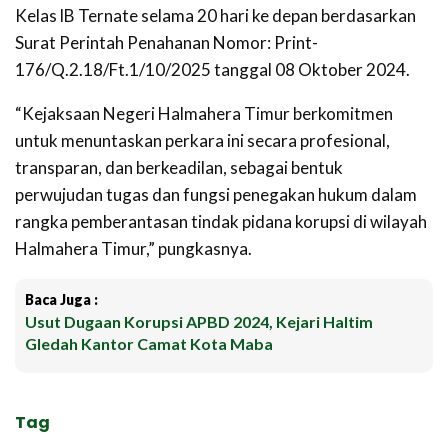
Kelas lB Ternate selama 20 hari ke depan berdasarkan
Surat Perintah Penahanan Nomor: Print-
176/Q.2.18/Ft.1/10/2025 tanggal 08 Oktober 2024.
“Kejaksaan Negeri Halmahera Timur berkomitmen
untuk menuntaskan perkara ini secara profesional,
transparan, dan berkeadilan, sebagai bentuk
perwujudan tugas dan fungsi penegakan hukum dalam
rangka pemberantasan tindak pidana korupsi di wilayah
Halmahera Timur,” pungkasnya.
Baca Juga :
Usut Dugaan Korupsi APBD 2024, Kejari Haltim
Gledah Kantor Camat Kota Maba
Tag