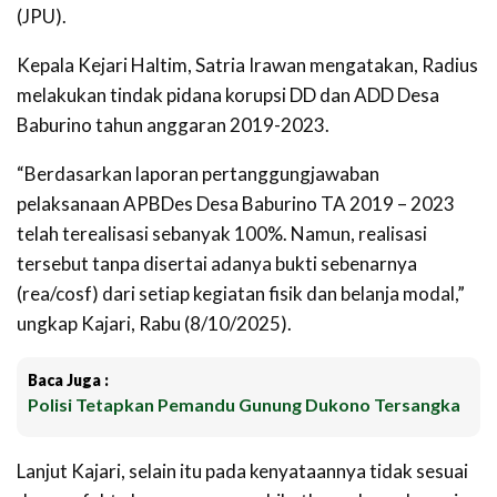
(JPU).
Kepala Kejari Haltim, Satria Irawan mengatakan, Radius
melakukan tindak pidana korupsi DD dan ADD Desa
Baburino tahun anggaran 2019-2023.
“Berdasarkan laporan pertanggungjawaban
pelaksanaan APBDes Desa Baburino TA 2019 – 2023
telah terealisasi sebanyak 100%. Namun, realisasi
tersebut tanpa disertai adanya bukti sebenarnya
(rea/cosf) dari setiap kegiatan fisik dan belanja modal,”
ungkap Kajari, Rabu (8/10/2025).
Baca Juga :
Polisi Tetapkan Pemandu Gunung Dukono Tersangka
Lanjut Kajari, selain itu pada kenyataannya tidak sesuai