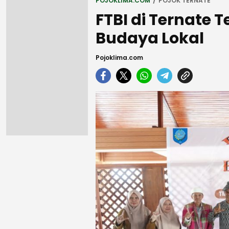
POJOKLIMA.COM
POJOK TERNATE
FTBI di Ternate 
Budaya Lokal
Pojoklima.com