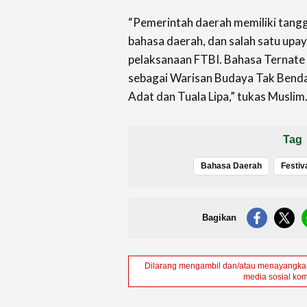
“Pemerintah daerah memiliki tang
bahasa daerah, dan salah satu upay
pelaksanaan FTBI. Bahasa Ternate s
sebagai Warisan Budaya Tak Bend
Adat dan Tuala Lipa,” tukas Muslim
Tag
Bahasa Daerah
Festiv
Bagikan
Dilarang mengambil dan/atau menayangkan 
media sosial kom