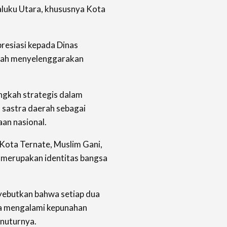
aluku Utara, khususnya Kota
presiasi kepada Dinas
lah menyelenggarakan
angkah strategis dalam
 sastra daerah sebagai
an nasional.
Kota Ternate, Muslim Gani,
merupakan identitas bangsa
ebutkan bahwa setiap dua
ia mengalami kepunahan
enuturnya.