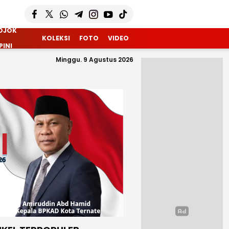
OJOK
KOLEKSI
FOTO
VIDEO
PINI
Minggu. 9 Agustus 2026