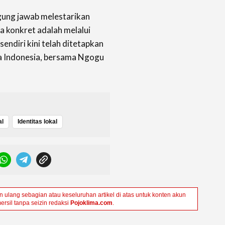
gung jawab melestarikan
a konkret adalah melalui
endiri kini telah ditetapkan
a Indonesia, bersama Ngogu
.
al
Identitas lokal
ulang sebagian atau keseluruhan artikel di atas untuk konten akun
ersil tanpa seizin redaksi
Pojoklima.com
.