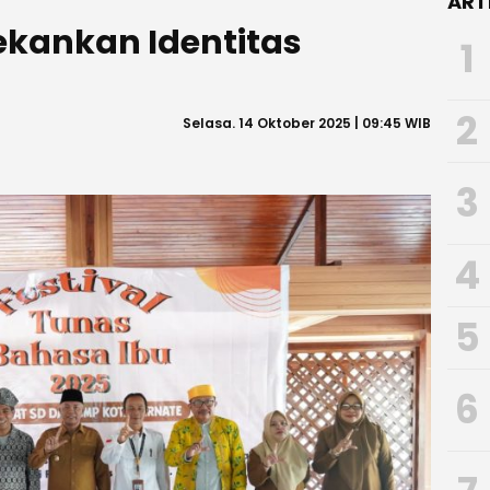
ART
Tekankan Identitas
1
2
Selasa. 14 Oktober 2025 | 09:45 WIB
3
4
5
6