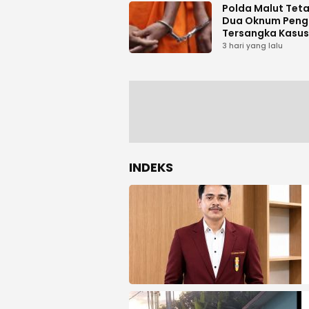
Polda Malut Tet
Dua Oknum Peng
Tersangka Kasus
Pemalsuan Dok
3 hari yang lalu
INDEKS