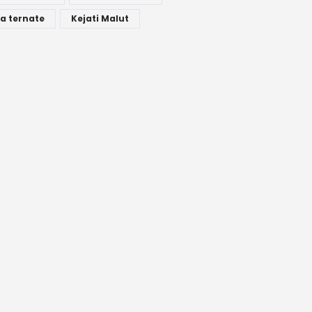
a ternate
Kejati Malut