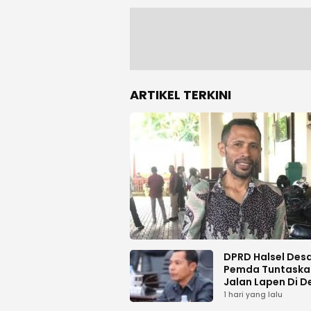
ARTIKEL TERKINI
DPRD Halsel Des
Pemda Tuntaska
Jalan Lapen Di D
Sambiki
1 hari yang lalu