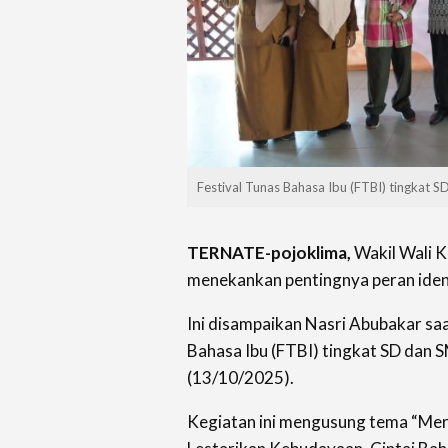
Festival Tunas Bahasa Ibu (FTBI) tingkat 
TERNATE-pojoklima,
Wakil Wali K
menekankan pentingnya peran ident
Ini disampaikan Nasri Abubakar sa
Bahasa Ibu (FTBI) tingkat SD dan 
(13/10/2025).
Kegiatan ini mengusung tema “Me