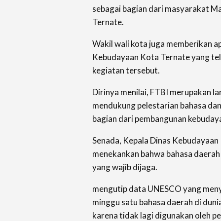
sebagai bagian dari masyarakat M
Ternate.
Wakil wali kota juga memberikan a
Kebudayaan Kota Ternate yang te
kegiatan tersebut.
Dirinya menilai, FTBI merupakan l
mendukung pelestarian bahasa dan
bagian dari pembangunan kebudaya
Senada, Kepala Dinas Kebudayaan 
menekankan bahwa bahasa daerah 
yang wajib dijaga.
mengutip data UNESCO yang meny
minggu satu bahasa daerah di dun
karena tidak lagi digunakan oleh p