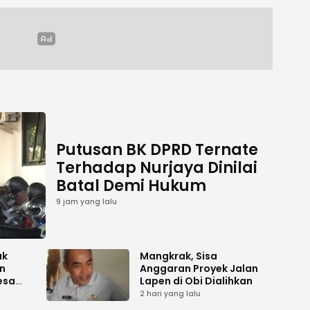
Putusan BK DPRD Ternate
Terhadap Nurjaya Dinilai
Batal Demi Hukum
9 jam yang lalu
ak
Mangkrak, Sisa
n
Anggaran Proyek Jalan
esa
Lapen di Obi Dialihkan
2 hari yang lalu