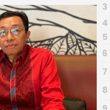
3
4
5
6
7
8
9