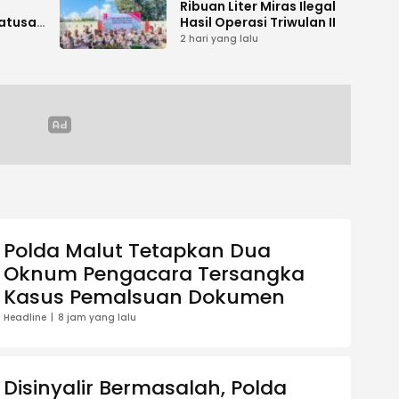
Ribuan Liter Miras Ilegal
atusan
Hasil Operasi Triwulan II
kan
2 hari yang lalu
Polda Malut Tetapkan Dua
Oknum Pengacara Tersangka
Kasus Pemalsuan Dokumen
Headline
8 jam yang lalu
Disinyalir Bermasalah, Polda