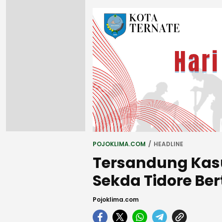
POJOKLIMA.COM
HEADLINE
Tersandung Kasu
Sekda Tidore B
Pojoklima.com