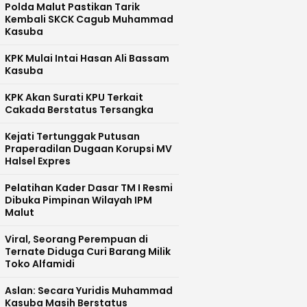
Polda Malut Pastikan Tarik
Kembali SKCK Cagub Muhammad
Kasuba
KPK Mulai Intai Hasan Ali Bassam
Kasuba
KPK Akan Surati KPU Terkait
Cakada Berstatus Tersangka
Kejati Tertunggak Putusan
Praperadilan Dugaan Korupsi MV
Halsel Expres
Pelatihan Kader Dasar TM I Resmi
Dibuka Pimpinan Wilayah IPM
Malut
Viral, Seorang Perempuan di
Ternate Diduga Curi Barang Milik
Toko Alfamidi
Aslan: Secara Yuridis Muhammad
Kasuba Masih Berstatus