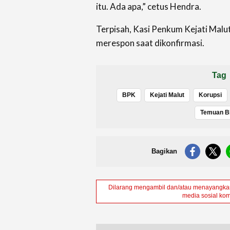
itu. Ada apa,” cetus Hendra.
Terpisah, Kasi Penkum Kejati Malu
merespon saat dikonfirmasi.
Tag
BPK
Kejati Malut
Korupsi
Temuan 
Bagikan
Dilarang mengambil dan/atau menayangkan 
media sosial kom