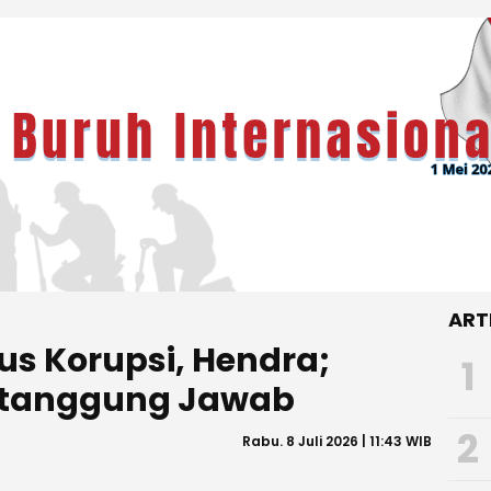
ART
s Korupsi, Hendra;
1
ertanggung Jawab
2
Rabu. 8 Juli 2026 | 11:43 WIB