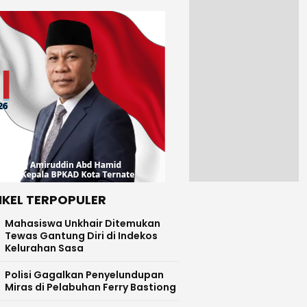
IKEL TERPOPULER
Mahasiswa Unkhair Ditemukan
Tewas Gantung Diri di Indekos
Kelurahan Sasa
Polisi Gagalkan Penyelundupan
Miras di Pelabuhan Ferry Bastiong