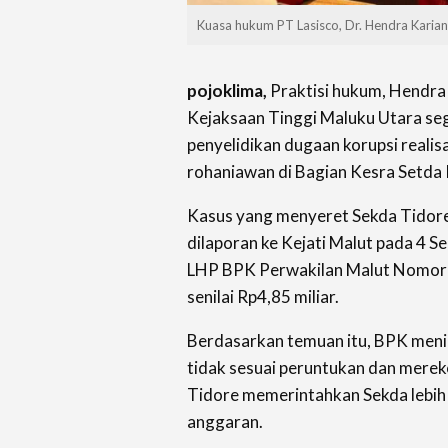
Kuasa hukum PT Lasisco, Dr. Hendra Karia
pojoklima,
Praktisi hukum, Hendr
Kejaksaan Tinggi Maluku Utara s
penyelidikan dugaan korupsi realis
rohaniawan di Bagian Kesra Setda
Kasus yang menyeret Sekda Tidore
dilaporan ke Kejati Malut pada 4 
LHP BPK Perwakilan Malut Nomor
senilai Rp4,85 miliar.
Berdasarkan temuan itu, BPK menila
tidak sesuai peruntukan dan mere
Tidore memerintahkan Sekda lebih
anggaran.