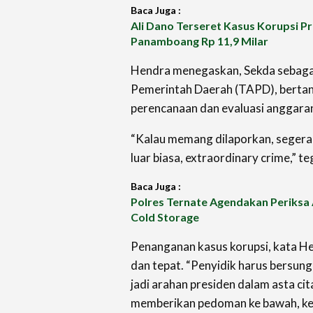
Baca Juga :
Ali Dano Terseret Kasus Korupsi P
Panamboang Rp 11,9 Milar
Hendra menegaskan, Sekda sebaga
Pemerintah Daerah (TAPD), berta
perencanaan dan evaluasi anggara
“Kalau memang dilaporkan, segera d
luar biasa, extraordinary crime,” 
Baca Juga :
Polres Ternate Agendakan Periksa 
Cold Storage
Penanganan kasus korupsi, kata H
dan tepat. “Penyidik harus bersun
jadi arahan presiden dalam asta ci
memberikan pedoman ke bawah, kena