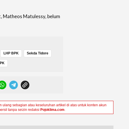
t, Matheos Matulessy, belum
LHP BPK
Sekda Tidore
BPK
ulang sebagian atau keseluruhan artikel di atas untuk konten akun
ersil tanpa seizin redaksi
Pojoklima.com
.