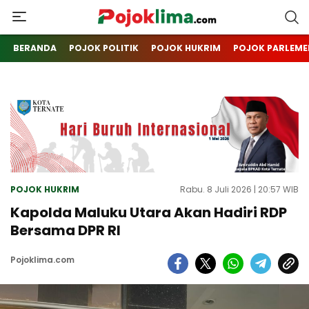
pojoklima.com
Mojokin
BERANDA
POJOK POLITIK
POJOK HUKRIM
POJOK PARLEME
POJOK HUKRIM
Rabu. 8 Juli 2026 | 20:57 WIB
Kapolda Maluku Utara Akan Hadiri RDP
Bersama DPR RI
Pojoklima.com