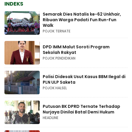
INDEKS
Semarak Dies Natalis ke-62 Unkhair,
Ribuan Warga Padati Fun Run-Fun
Walk
POJOK TERNATE
DPD IMM Malut Soroti Program
Sekolah Rakyat
POJOK PENDIDIKAN
Polisi Didesak Usut Kasus BBM Ilegal di
PLN ULP Saketa
POJOK HALSEL
Putusan BK DPRD Ternate Terhadap
Nurjaya Dinilai Batal Demi Hukum
HEADLINE