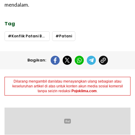
mendalam.
Tag
Konflik Patani Barat
Patani
Bagikan:
Dilarang mengambil dan/atau menayangkan ulang sebagian atau
keseluruhan artikel di atas untuk konten akun media sosial komersil
tanpa seizin redaksi
Pojoklima.com
.