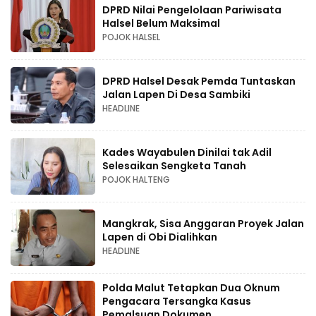
DPRD Nilai Pengelolaan Pariwisata
Halsel Belum Maksimal
POJOK HALSEL
DPRD Halsel Desak Pemda Tuntaskan
Jalan Lapen Di Desa Sambiki
HEADLINE
Kades Wayabulen Dinilai tak Adil
Selesaikan Sengketa Tanah
POJOK HALTENG
Mangkrak, Sisa Anggaran Proyek Jalan
Lapen di Obi Dialihkan
HEADLINE
Polda Malut Tetapkan Dua Oknum
Pengacara Tersangka Kasus
Pemalsuan Dokumen