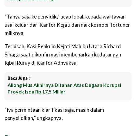
“Tanya saja ke penyidik,” ucap Iqbal, kepada wartawan
usai keluar dari Kantor Kejati dan naik ke mobil fortuner
miliknya.
Terpisah, Kasi Penkum Kejati Maluku Utara Richard
Sinaga saat dikonfirmasi membenarkan kedatangan
Iqbal Ruray di Kantor Adhyaksa.
Baca Juga :
Aliong Mus Akhirnya Ditahan Atas Dugaan Korupsi
Proyek Isda Rp 17,5 Miliar
“Iya permintaan klarifikasi saja, masih dalam
penyelidikan,” ungkapnya.