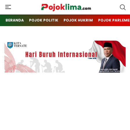
pojoklima.com
Mojokin
BERANDA
POJOK POLITIK
POJOK HUKRIM
POJOK PARLEME