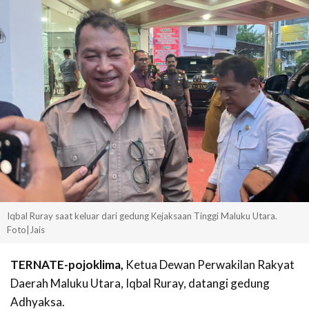
Iqbal Ruray saat keluar dari gedung Kejaksaan Tinggi Maluku Utara.
Foto|Jais
TERNATE-pojoklima,
Ketua Dewan Perwakilan Rakyat
Daerah Maluku Utara, Iqbal Ruray, datangi gedung
Adhyaksa.