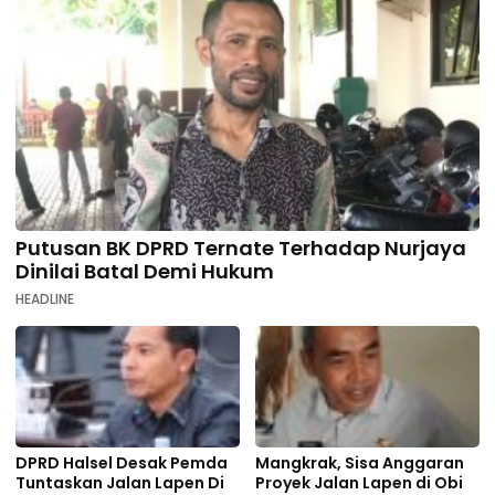
Putusan BK DPRD Ternate Terhadap Nurjaya
Dinilai Batal Demi Hukum
HEADLINE
DPRD Halsel Desak Pemda
Mangkrak, Sisa Anggaran
Tuntaskan Jalan Lapen Di
Proyek Jalan Lapen di Obi