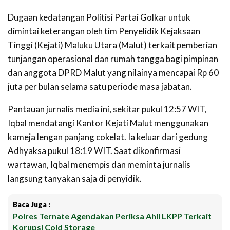
Dugaan kedatangan Politisi Partai Golkar untuk
dimintai keterangan oleh tim Penyelidik Kejaksaan
Tinggi (Kejati) Maluku Utara (Malut) terkait pemberian
tunjangan operasional dan rumah tangga bagi pimpinan
dan anggota DPRD Malut yang nilainya mencapai Rp 60
juta per bulan selama satu periode masa jabatan.
Pantauan jurnalis media ini, sekitar pukul 12:57 WIT,
Iqbal mendatangi Kantor Kejati Malut menggunakan
kameja lengan panjang cokelat. Ia keluar dari gedung
Adhyaksa pukul 18:19 WIT. Saat dikonfirmasi
wartawan, Iqbal menempis dan meminta jurnalis
langsung tanyakan saja di penyidik.
Baca Juga :
Polres Ternate Agendakan Periksa Ahli LKPP Terkait
Korupsi Cold Storage