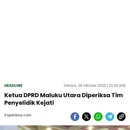
HEADLINE
Selasa. 28 Oktober 2025 | 20:33 WIB
Ketua DPRD Maluku Utara Diperiksa Tim
Penyelidik Kejati
Pojoklima.com