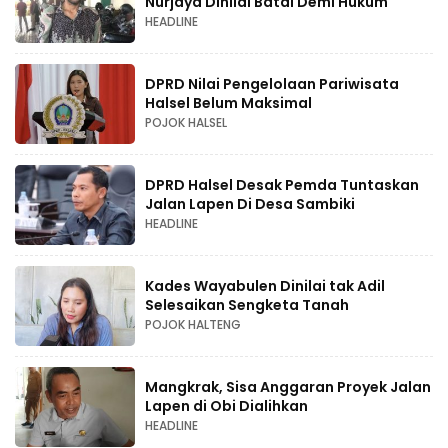
Nurjaya Dinilai Batal Demi Hukum
HEADLINE
DPRD Nilai Pengelolaan Pariwisata
Halsel Belum Maksimal
POJOK HALSEL
DPRD Halsel Desak Pemda Tuntaskan
Jalan Lapen Di Desa Sambiki
HEADLINE
Kades Wayabulen Dinilai tak Adil
Selesaikan Sengketa Tanah
POJOK HALTENG
Mangkrak, Sisa Anggaran Proyek Jalan
Lapen di Obi Dialihkan
HEADLINE