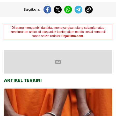
Bagikan:
Dilarang mengambil dan/atau menayangkan ulang sebagian atau
keseluruhan artikel di atas untuk konten akun media sosial komersil
tanpa seizin redaksi
Pojoklima.com
.
ARTIKEL TERKINI