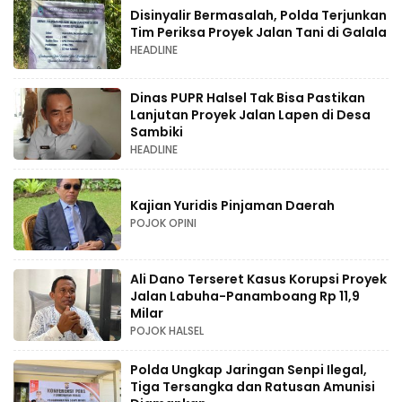
Disinyalir Bermasalah, Polda Terjunkan
Tim Periksa Proyek Jalan Tani di Galala
HEADLINE
Dinas PUPR Halsel Tak Bisa Pastikan
Lanjutan Proyek Jalan Lapen di Desa
Sambiki
HEADLINE
Kajian Yuridis Pinjaman Daerah
POJOK OPINI
Ali Dano Terseret Kasus Korupsi Proyek
Jalan Labuha-Panamboang Rp 11,9
Milar
POJOK HALSEL
Polda Ungkap Jaringan Senpi Ilegal,
Tiga Tersangka dan Ratusan Amunisi