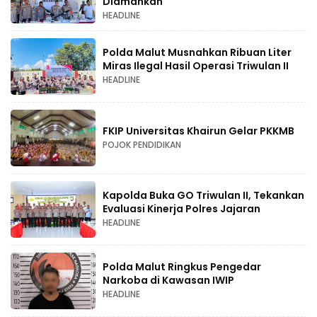
Diamankan
HEADLINE
Polda Malut Musnahkan Ribuan Liter
Miras Ilegal Hasil Operasi Triwulan II
HEADLINE
FKIP Universitas Khairun Gelar PKKMB
POJOK PENDIDIKAN
Kapolda Buka GO Triwulan II, Tekankan
Evaluasi Kinerja Polres Jajaran
HEADLINE
Polda Malut Ringkus Pengedar
Narkoba di Kawasan IWIP
HEADLINE