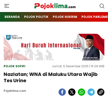
pojoklima.com
Mojokin
BERANDA
POJOK POLITIK
POJOK HUKRIM
POJOK PARLEME
POJOK SOFIFI
Jumat. 5 Desember 2025 | 15:09 WIB
Nazlatan; WNA di Maluku Utara Wajib
Tes Urine
Pojoklima.com