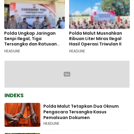
Polda Ungkap Jaringan
Polda Malut Musnahkan
Senpi Ilegal, Tiga
Ribuan Liter Miras Ilegal
Tersangka dan Ratusan
Hasil Operasi Triwulan II
Amunisi Diamankan
HEADLINE
HEADLINE
INDEKS
Polda Malut Tetapkan Dua Oknum
Pengacara Tersangka Kasus
Pemalsuan Dokumen
HEADLINE