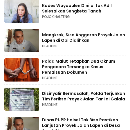
Kades Wayabulen Dinilai tak Adil
Selesaikan Sengketa Tanah
POJOK HALTENG
Mangkrak, Sisa Anggaran Proyek Jalan
Lapen di Obi Dialihkan
HEADLINE
Polda Malut Tetapkan Dua Oknum
Pengacara Tersangka Kasus
Pemalsuan Dokumen
HEADLINE
Disinyalir Bermasalah, Polda Terjunkan
Tim Periksa Proyek Jalan Tani di Galala
HEADLINE
Dinas PUPR Halsel Tak Bisa Pastikan
Lanjutan Proyek Jalan Lapen di Desa