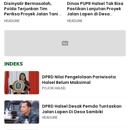
Disinyalir Bermasalah,
Dinas PUPR Halsel Tak Bisa
Polda Terjunkan Tim
Pastikan Lanjutan Proyek
Periksa Proyek Jalan Tani di
Jalan Lapen di Desa
Galala
Sambiki
HEADLINE
HEADLINE
INDEKS
DPRD Nilai Pengelolaan Pariwisata
Halsel Belum Maksimal
POJOK HALSEL
DPRD Halsel Desak Pemda Tuntaskan
Jalan Lapen Di Desa Sambiki
HEADLINE