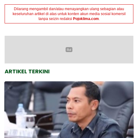
Dilarang mengambil dan/atau menayangkan ulang sebagian atau
keseluruhan artikel di atas untuk konten akun media sosial komersil
tanpa seizin redaksi
Pojoklima.com
.
ARTIKEL TERKINI