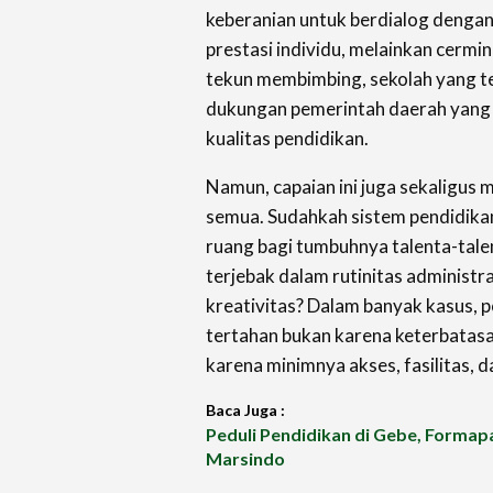
keberanian untuk berdialog dengan 
prestasi individu, melainkan cermin 
tekun membimbing, sekolah yang te
dukungan pemerintah daerah yang
kualitas pendidikan.
Namun, capaian ini juga sekaligus me
semua. Sudahkah sistem pendidika
ruang bagi tumbuhnya talenta-tale
terjebak dalam rutinitas administ
kreativitas? Dalam banyak kasus, po
tertahan bukan karena keterbatas
karena minimnya akses, fasilitas, 
Baca Juga :
Peduli Pendidikan di Gebe, Formap
Marsindo