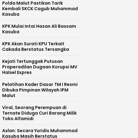
Polda Malut Pastikan Tarik
Kembali SKCK Cagub Muhammad
Kasuba
KPK Mulai Intai Hasan Ali Bassam
Kasuba
KPK Akan Surati KPU Terkait
Cakada Berstatus Tersangka
Kejati Tertunggak Putusan
Praperadilan Dugaan Korupsi MV
Halsel Expres
Pelatihan Kader Dasar TM I Resmi
Dibuka Pimpinan Wilayah IPM
Malut
Viral, Seorang Perempuan di
Ternate Diduga Curi Barang Milik
Toko Alfamidi
Aslan: Secara Yuridis Muhammad
Kasuba Masih Berstatus