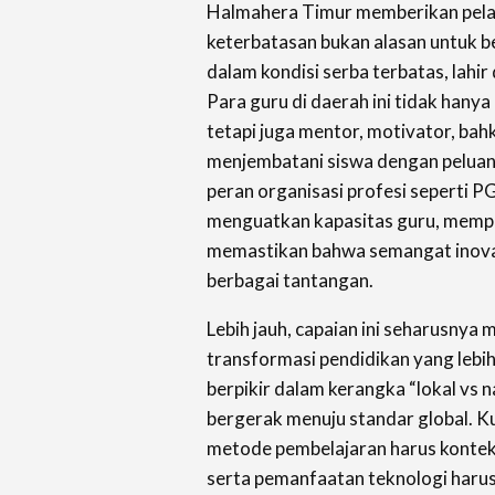
Halmahera Timur memberikan pela
keterbatasan bukan alasan untuk b
dalam kondisi serba terbatas, lahir
Para guru di daerah ini tidak hanya
tetapi juga mentor, motivator, bahk
menjembatani siswa dengan peluang-
peran organisasi profesi seperti P
menguatkan kapasitas guru, memper
memastikan bahwa semangat inovas
berbagai tantangan.
Lebih jauh, capaian ini seharusnya m
transformasi pendidikan yang lebih 
berpikir dalam kerangka “lokal vs n
bergerak menuju standar global. Ku
metode pembelajaran harus konteks
serta pemanfaatan teknologi harus 