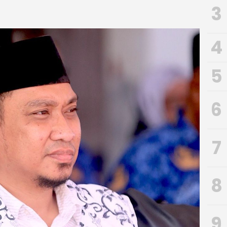
3
4
5
6
7
8
9