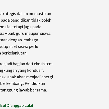
 strategis dalam memastikan
si pada pendidikan tidak boleh
emata, tetapi juga pada
ia—baik guru maupun siswa.
traan dengan lembaga
adap riset siswa perlu
 berkelanjutan.
 menjadi bagian dari ekosistem
ingkungan yang kondusif,
anak-anak akan menjadi energi
 berkembang. Pendidikan
i tanggung jawab bersama.
sel Dianggap Lalai