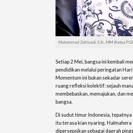
Muhammad Zufriyadi, S.Si., MM (Ketua PG
Setiap 2 Mei, bangsa ini kembali
pendidikan melalui peringatan Hari
Momentum ini bukan sekadar serem
ruang refleksi kolektif: sejauh man
membebaskan, memajukan, dan me
bangsa.
Di sudut timur Indonesia, tepatny
itu terasa kian nyaring. Halmahera
dipersepsikan sebagai daerah pin