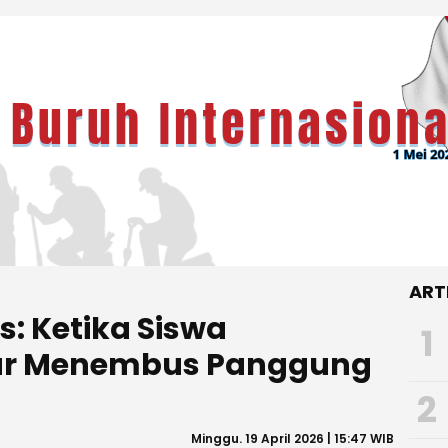
ART
: Ketika Siswa
1
ur Menembus Panggung
2
Minggu. 19 April 2026 | 15:47 WIB