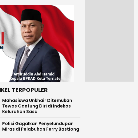
IKEL TERPOPULER
Mahasiswa Unkhair Ditemukan
Tewas Gantung Diri di Indekos
Kelurahan Sasa
Polisi Gagalkan Penyelundupan
Miras di Pelabuhan Ferry Bastiong