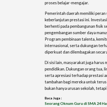
proses belajar-mengajar.
Pemerintah daerah memiliki peran
keberlanjutan prestasi ini. Investa
berhenti pada pembangunan fisik s
pengembangan sumber daya manus
Program pembinaan talenta, kemi
internasional, serta dukungan terh
diperkuat dan dilembagakan secara
Di sisi lain, masyarakat juga harus
pendidikan. Dukungan orang tua, l
serta apresiasi terhadap prestasi 
tambahan bagi mereka untuk terus
bukan hanya urusan sekolah, tetap
Baca Juga :
Seorang Oknum Guru di SMA 24 Hal