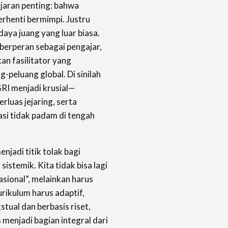
jaran penting: bahwa
erhenti bermimpi. Justru
 daya juang yang luar biasa.
 berperan sebagai pengajar,
an fasilitator yang
peluang global. Di sinilah
GRI menjadi krusial—
luas jejaring, serta
i tidak padam di tengah
enjadi titik tolak bagi
sistemik. Kita tidak bisa lagi
asional”, melainkan harus
rikulum harus adaptif,
tual dan berbasis riset,
menjadi bagian integral dari