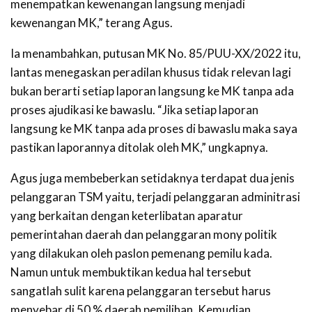
menempatkan kewenangan langsung menjadi
kewenangan MK,” terang Agus.
Ia menambahkan, putusan MK No. 85/PUU-XX/2022 itu,
lantas menegaskan peradilan khusus tidak relevan lagi
bukan berarti setiap laporan langsung ke MK tanpa ada
proses ajudikasi ke bawaslu. “Jika setiap laporan
langsung ke MK tanpa ada proses di bawaslu maka saya
pastikan laporannya ditolak oleh MK,” ungkapnya.
Agus juga membeberkan setidaknya terdapat dua jenis
pelanggaran TSM yaitu, terjadi pelanggaran adminitrasi
yang berkaitan dengan keterlibatan aparatur
pemerintahan daerah dan pelanggaran mony politik
yang dilakukan oleh paslon pemenang pemilu kada.
Namun untuk membuktikan kedua hal tersebut
sangatlah sulit karena pelanggaran tersebut harus
menyebar di 50 % daerah pemilihan. Kemudian