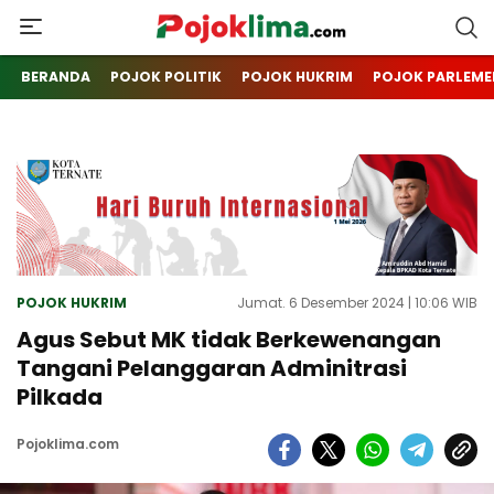
pojoklima.com
Mojokin
BERANDA
POJOK POLITIK
POJOK HUKRIM
POJOK PARLEME
POJOK HUKRIM
Jumat. 6 Desember 2024 | 10:06 WIB
Agus Sebut MK tidak Berkewenangan
Tangani Pelanggaran Adminitrasi
Pilkada
Pojoklima.com