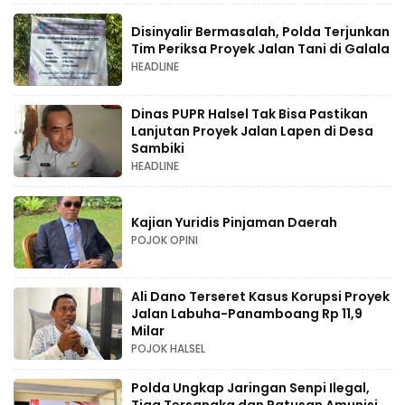
Disinyalir Bermasalah, Polda Terjunkan
Tim Periksa Proyek Jalan Tani di Galala
HEADLINE
Dinas PUPR Halsel Tak Bisa Pastikan
Lanjutan Proyek Jalan Lapen di Desa
Sambiki
HEADLINE
Kajian Yuridis Pinjaman Daerah
POJOK OPINI
Ali Dano Terseret Kasus Korupsi Proyek
Jalan Labuha-Panamboang Rp 11,9
Milar
POJOK HALSEL
Polda Ungkap Jaringan Senpi Ilegal,