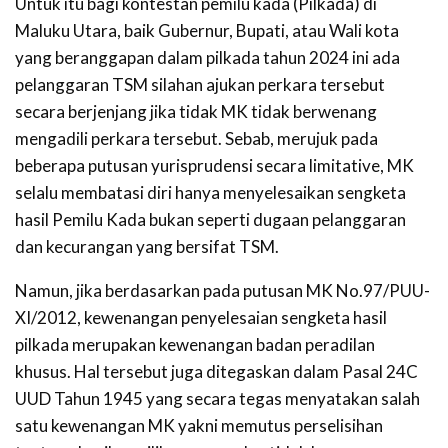
Untuk itu bagi kontestan pemilu kada (Pilkada) di
Maluku Utara, baik Gubernur, Bupati, atau Wali kota
yang beranggapan dalam pilkada tahun 2024 ini ada
pelanggaran TSM silahan ajukan perkara tersebut
secara berjenjang jika tidak MK tidak berwenang
mengadili perkara tersebut. Sebab, merujuk pada
beberapa putusan yurisprudensi secara limitative, MK
selalu membatasi diri hanya menyelesaikan sengketa
hasil Pemilu Kada bukan seperti dugaan pelanggaran
dan kecurangan yang bersifat TSM.
Namun, jika berdasarkan pada putusan MK No.97/PUU-
XI/2012, kewenangan penyelesaian sengketa hasil
pilkada merupakan kewenangan badan peradilan
khusus. Hal tersebut juga ditegaskan dalam Pasal 24C
UUD Tahun 1945 yang secara tegas menyatakan salah
satu kewenangan MK yakni memutus perselisihan