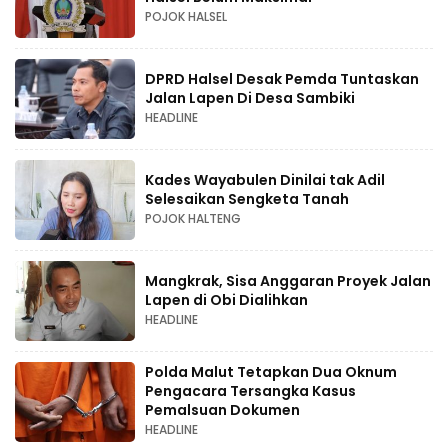
POJOK HALSEL
DPRD Halsel Desak Pemda Tuntaskan
Jalan Lapen Di Desa Sambiki
HEADLINE
Kades Wayabulen Dinilai tak Adil
Selesaikan Sengketa Tanah
POJOK HALTENG
Mangkrak, Sisa Anggaran Proyek Jalan
Lapen di Obi Dialihkan
HEADLINE
Polda Malut Tetapkan Dua Oknum
Pengacara Tersangka Kasus
Pemalsuan Dokumen
HEADLINE