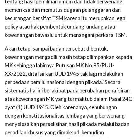
tentang hasil pemilihan umum dan tidak berwenang
memeriksa dan memutus dugaan pelanggaran dan
kecurangan bersifat TSM karena itu merupakan legal
policy atau hak pembentuk undang-undang atau
kewenangan bawaslu untuk menangani perkara TSM.
Akan tetapi sampai badan tersebut dibentuk,
kewenangan mengadili masih tetap dilimpahkan kepada
MK sehingga lahirnya Putusan MK No.85/PUU-
XX/2022, ditafsirkan UUD 1945 tak lagi melakukan
perbedaan pemilu nasional dengan pilkada.“Secara
sistematis hal ini berakibat pada perubahan penafsiran
atas kewenangan MK yang termaktub dalam Pasal 24C
ayat (1) UUD 1945. Oleh karenanya, sehubungan
dengan konstitusionalitas lembaga yang berwenang
menyelesaikan perselisihan hasil pilkada melalui badan
peradilan khusus yang dimaksud, kemudian