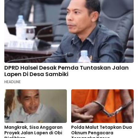
DPRD Halsel Desak Pemda Tuntaskan Jalan
Lapen Di Desa Sambiki
HEADLINE
Mangkrak, Sisa Anggaran
Polda Malut Tetapkan Dua
Proyek Jalan Lapen di Obi
Oknum Pengacara