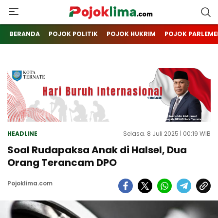
pojoklima.com
Mojokin
BERANDA
POJOK POLITIK
POJOK HUKRIM
POJOK PARLEME
HEADLINE
Selasa. 8 Juli 2025 | 00:19 WIB
Soal Rudapaksa Anak di Halsel, Dua
Orang Terancam DPO
Pojoklima.com