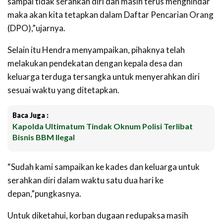
sampai tidak serahkan diri dan masih terus menghindar
maka akan kita tetapkan dalam Daftar Pencarian Orang
(DPO),”ujarnya.
Selain itu Hendra menyampaikan, pihaknya telah
melakukan pendekatan dengan kepala desa dan
keluarga terduga tersangka untuk menyerahkan diri
sesuai waktu yang ditetapkan.
Baca Juga :
Kapolda Ultimatum Tindak Oknum Polisi Terlibat
Bisnis BBM Ilegal
“Sudah kami sampaikan ke kades dan keluarga untuk
serahkan diri dalam waktu satu dua hari ke
depan,”pungkasnya.
Untuk diketahui, korban dugaan redupaksa masih