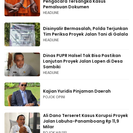
Pengacara Tersangka Kasus
Pemalsuan Dokumen
HEADLINE
Disinyalir Bermasalah, Polda Terjunkan
Tim Periksa Proyek Jalan Tani di Galala
HEADLINE
Dinas PUPR Halsel Tak Bisa Pastikan
Lanjutan Proyek Jalan Lapen di Desa
Sambiki
HEADLINE
Kajian Yuridis Pinjaman Daerah
POJOK OPINI
Ali Dano Terseret Kasus Korupsi Proyek
Jalan Labuha-Panamboang Rp 11,9
Milar
POJOK HALSEL