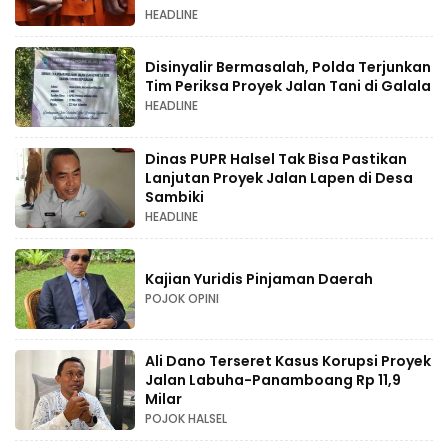
HEADLINE
Disinyalir Bermasalah, Polda Terjunkan
Tim Periksa Proyek Jalan Tani di Galala
HEADLINE
Dinas PUPR Halsel Tak Bisa Pastikan
Lanjutan Proyek Jalan Lapen di Desa
Sambiki
HEADLINE
Kajian Yuridis Pinjaman Daerah
POJOK OPINI
Ali Dano Terseret Kasus Korupsi Proyek
Jalan Labuha-Panamboang Rp 11,9
Milar
POJOK HALSEL