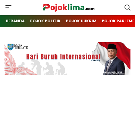
pojoklima.com
Mojokin
BERANDA
POJOK POLITIK
POJOK HUKRIM
POJOK PARLEME