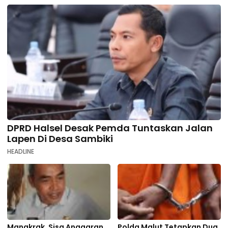
DPRD Halsel Desak Pemda Tuntaskan Jalan
Lapen Di Desa Sambiki
HEADLINE
Mangkrak, Sisa Anggaran
Polda Malut Tetapkan Dua