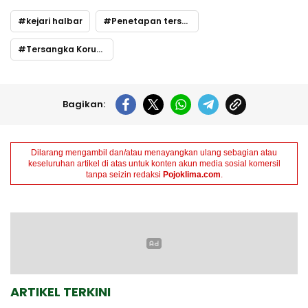
kejari halbar
Penetapan tersangka
Tersangka Korupsi
Bagikan:
Dilarang mengambil dan/atau menayangkan ulang sebagian atau
keseluruhan artikel di atas untuk konten akun media sosial komersil
tanpa seizin redaksi
Pojoklima.com
.
ARTIKEL TERKINI