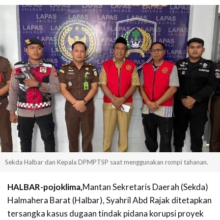
Sekda Halbar dan Kepala DPMPTSP saat menggunakan rompi tahanan.
HALBAR-pojoklima,
Mantan Sekretaris Daerah (Sekda)
Halmahera Barat (Halbar), Syahril Abd Rajak ditetapkan
tersangka kasus dugaan tindak pidana korupsi proyek