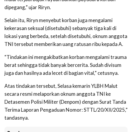
dipegang,” ujar Riryn.
Selain itu, Riryn menyebut korban juga mengalami
kekerasan seksual (disetubuhi) sebanyak tiga kali di
lokasi yang berbeda, setelah disetubuhi, oknum anggota
TNI tersebut memberikan uang ratusan ribu kepada A.
“Tindakan ini mengakibatkan korban mengalami trauma
berat sehingga tidak banyak bercerita. Sudah divisum
juga dan hasilnya ada lecet di bagian vital,” cetusnya.
Atas tindakan tersebut, Selasa kemarin YLBH Malut
secara resmi melaporkan oknum anggota TNI ke
Detasemen Polisi Militer (Denpom) dengan Surat Tanda
Terima Laporan Pengaduan Nomor: STTL/20/XII/2025,”
tandasnya.