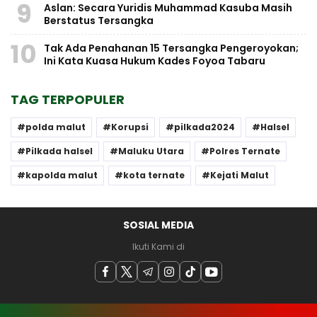
9
Aslan: Secara Yuridis Muhammad Kasuba Masih
Berstatus Tersangka
10
Tak Ada Penahanan 15 Tersangka Pengeroyokan;
Ini Kata Kuasa Hukum Kades Foyoa Tabaru
TAG TERPOPULER
polda malut
Korupsi
pilkada2024
Halsel
Pilkada halsel
Maluku Utara
Polres Ternate
kapolda malut
kota ternate
Kejati Malut
SOSIAL MEDIA
Ikuti Kami di