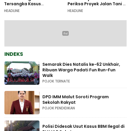
Tersangka Kasus
Periksa Proyek Jalan Tani di
Pemalsuan Dokumen
Galala
HEADLINE
HEADLINE
INDEKS
Semarak Dies Natalis ke-62 Unkhair,
Ribuan Warga Padati Fun Run-Fun
Walk
POJOK TERNATE
DPD IMM Malut Soroti Program
Sekolah Rakyat
POJOK PENDIDIKAN
Polisi Didesak Usut Kasus BBM Ilegal di