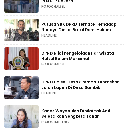
PLN ULP Saketa
POJOK HALSEL
Putusan BK DPRD Ternate Terhadap
Nurjaya Dinilai Batal Demi Hukum
HEADLINE
DPRD Nilai Pengelolaan Pariwisata
Halsel Belum Maksimal
POJOK HALSEL
DPRD Halsel Desak Pemda Tuntaskan
Jalan Lapen Di Desa Sambiki
HEADLINE
Kades Wayabulen Dinilai tak Adil
Selesaikan Sengketa Tanah
POJOK HALTENG