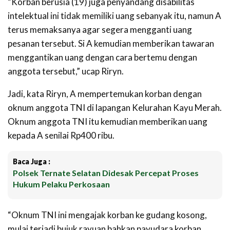
“Korban berusia (19) juga penyandang disabilitas
intelektual ini tidak memiliki uang sebanyak itu, namun A
terus memaksanya agar segera mengganti uang
pesanan tersebut. Si A kemudian memberikan tawaran
menggantikan uang dengan cara bertemu dengan
anggota tersebut,” ucap Riryn.
Jadi, kata Riryn, A mempertemukan korban dengan
oknum anggota TNI di lapangan Kelurahan Kayu Merah.
Oknum anggota TNI itu kemudian memberikan uang
kepada A senilai Rp400 ribu.
Baca Juga :
Polsek Ternate Selatan Didesak Percepat Proses
Hukum Pelaku Perkosaan
“Oknum TNI ini mengajak korban ke gudang kosong,
mulai terjadi bujuk rayuan bahkan payudara korban