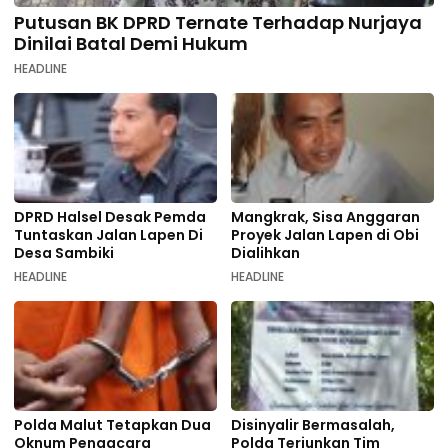
Putusan BK DPRD Ternate Terhadap Nurjaya
Dinilai Batal Demi Hukum
HEADLINE
DPRD Halsel Desak Pemda
Mangkrak, Sisa Anggaran
Tuntaskan Jalan Lapen Di
Proyek Jalan Lapen di Obi
Desa Sambiki
Dialihkan
HEADLINE
HEADLINE
Polda Malut Tetapkan Dua
Disinyalir Bermasalah,
Oknum Pengacara
Polda Terjunkan Tim