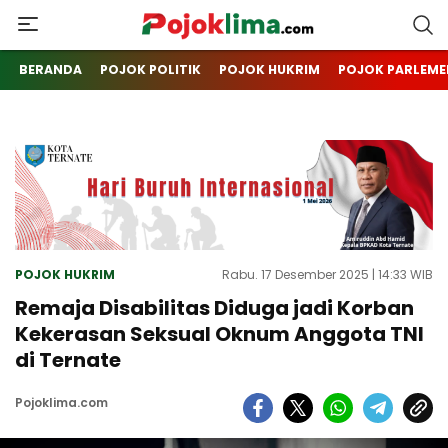
pojoklima.com
Mojokin
BERANDA
POJOK POLITIK
POJOK HUKRIM
POJOK PARLEME
POJOK HUKRIM
Rabu. 17 Desember 2025 | 14:33 WIB
Remaja Disabilitas Diduga jadi Korban
Kekerasan Seksual Oknum Anggota TNI
di Ternate
Pojoklima.com