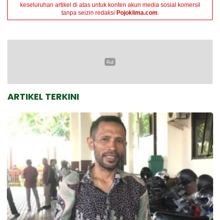
keseluruhan artikel di atas untuk konten akun media sosial komersil
tanpa seizin redaksi
Pojoklima.com
.
ARTIKEL TERKINI