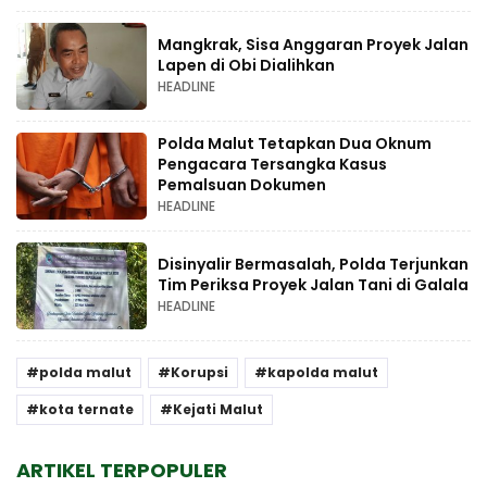
Mangkrak, Sisa Anggaran Proyek Jalan
Lapen di Obi Dialihkan
HEADLINE
Polda Malut Tetapkan Dua Oknum
Pengacara Tersangka Kasus
Pemalsuan Dokumen
HEADLINE
Disinyalir Bermasalah, Polda Terjunkan
Tim Periksa Proyek Jalan Tani di Galala
HEADLINE
polda malut
Korupsi
kapolda malut
kota ternate
Kejati Malut
ARTIKEL TERPOPULER