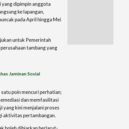
i yang dipimpin anggota
 langsung ke lapangan,
uncak pada April hingga Mei
ujukan untuk Pemerintah
-perusahaan tambang yang
has Jaminan Sosial
 satu poin mencuri perhatian;
emediasi dan memfasilitasi
 yang kini menjalani proses
i aktivitas pertambangan.
k boleh dibiarkan berlarut-