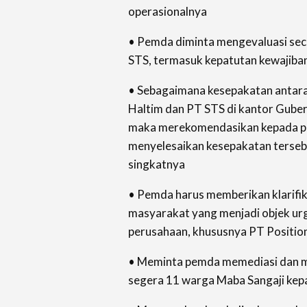
operasionalnya
• Pemda diminta mengevaluasi sec
STS, termasuk kepatutan kewajiban
• Sebagaimana kesepakatan antar
Haltim dan PT STS di kantor Guber
maka merekomendasikan kepada pi
menyelesaikan kesepakatan terseb
singkatnya
• Pemda harus memberikan klarifika
masyarakat yang menjadi objek urge
perusahaan, khususnya PT Positio
• Meminta pemda memediasi dan m
segera 11 warga Maba Sangaji kep