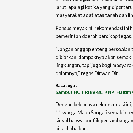
larut, apalagi ketika yang diperta
masyarakat adat atas tanah dan l
Pansus meyakini, rekomendasi ini h
pemerintah daerah bersikap tegas.
“Jangan anggap enteng persoalan 
dibiarkan, dampaknya akan semakin
lingkungan, tapi juga bagi masyara
dalamnya,” tegas Dirwan Din.
Baca Juga :
Sambut HUT RI ke-80, KNPI Haltim 
Dengan keluarnya rekomendasi ini
11 warga Maba Sangaji semakin ter
sinyal bahwa konflik pertambangan
bisa diabaikan.