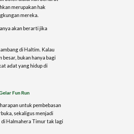
ruhkan merupakan hak
ingkungan mereka.
anya akan berarti jika
tambang di Haltim. Kalau
 besar, bukan hanya bagi
kat adat yang hidup di
Gelar Fun Run
, harapan untuk pembebasan
buka, sekaligus menjadi
 di Halmahera Timur tak lagi