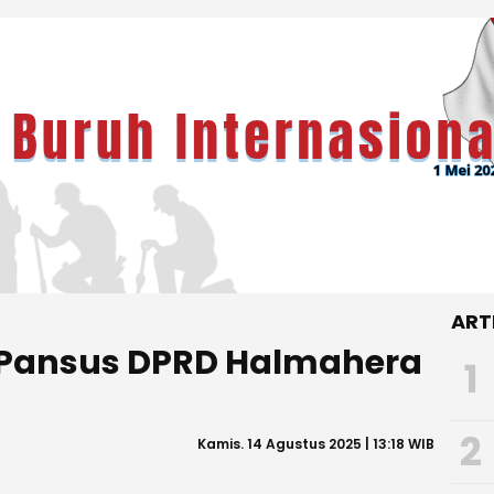
ART
 Pansus DPRD Halmahera
1
2
Kamis. 14 Agustus 2025 | 13:18 WIB