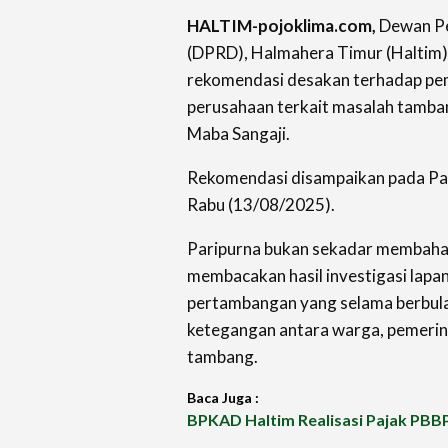
HALTIM-pojoklima.com,
Dewan Pe
(DPRD), Halmahera Timur (Haltim
rekomendasi desakan terhadap pe
perusahaan terkait masalah tamba
Maba Sangaji.
Rekomendasi disampaikan pada Pari
Rabu (13/08/2025).
Paripurna bukan sekadar membahas
membacakan hasil investigasi lapan
pertambangan yang selama berbul
ketegangan antara warga, pemerin
tambang.
Baca Juga :
BPKAD Haltim Realisasi Pajak PBB