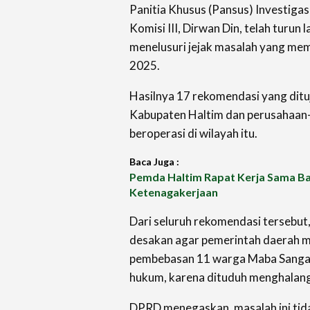
Panitia Khusus (Pansus) Investigas
Komisi III, Dirwan Din, telah turun
menelusuri jejak masalah yang mem
2025.
Hasilnya 17 rekomendasi yang dit
Kabupaten Haltim dan perusahaan
beroperasi di wilayah itu.
Baca Juga :
Pemda Haltim Rapat Kerja Sama Ba
Ketenagakerjaan
Dari seluruh rekomendasi tersebut,
desakan agar pemerintah daerah m
pembebasan 11 warga Maba Sangaji
hukum, karena dituduh menghalang
DPRD menegaskan, masalah ini tida