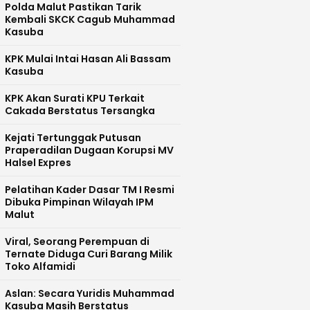
Polda Malut Pastikan Tarik
Kembali SKCK Cagub Muhammad
Kasuba
KPK Mulai Intai Hasan Ali Bassam
Kasuba
KPK Akan Surati KPU Terkait
Cakada Berstatus Tersangka
Kejati Tertunggak Putusan
Praperadilan Dugaan Korupsi MV
Halsel Expres
Pelatihan Kader Dasar TM I Resmi
Dibuka Pimpinan Wilayah IPM
Malut
Viral, Seorang Perempuan di
Ternate Diduga Curi Barang Milik
Toko Alfamidi
Aslan: Secara Yuridis Muhammad
Kasuba Masih Berstatus