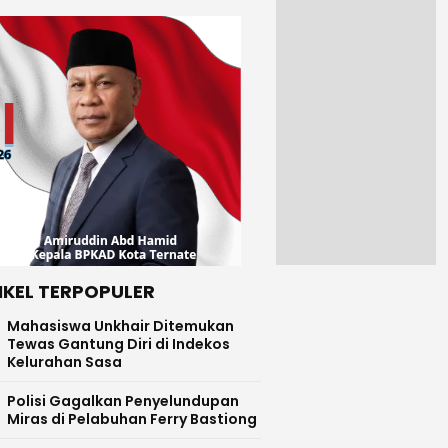
IKEL TERPOPULER
Mahasiswa Unkhair Ditemukan
Tewas Gantung Diri di Indekos
Kelurahan Sasa
Polisi Gagalkan Penyelundupan
Miras di Pelabuhan Ferry Bastiong