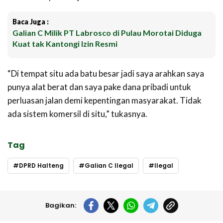
Baca Juga :
Galian C Milik PT Labrosco di Pulau Morotai Diduga
Kuat tak Kantongi Izin Resmi
“Di tempat situ ada batu besar jadi saya arahkan saya
punya alat berat dan saya pake dana pribadi untuk
perluasan jalan demi kepentingan masyarakat. Tidak
ada sistem komersil di situ,” tukasnya.
Tag
DPRD Halteng
Galian C Ilegal
Ilegal
Bagikan: