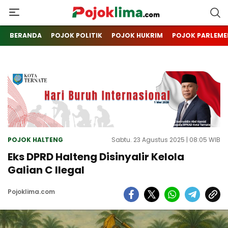
pojoklima.com
Mojokin
BERANDA
POJOK POLITIK
POJOK HUKRIM
POJOK PARLEME
POJOK HALTENG
Sabtu. 23 Agustus 2025 | 08:05 WIB
Eks DPRD Halteng Disinyalir Kelola
Galian C Ilegal
Pojoklima.com