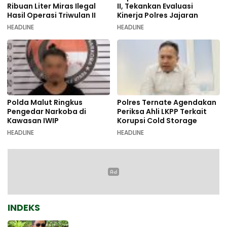
Ribuan Liter Miras Ilegal
II, Tekankan Evaluasi
Hasil Operasi Triwulan II
Kinerja Polres Jajaran
HEADLINE
HEADLINE
Polda Malut Ringkus
Polres Ternate Agendakan
Pengedar Narkoba di
Periksa Ahli LKPP Terkait
Kawasan IWIP
Korupsi Cold Storage
HEADLINE
HEADLINE
INDEKS