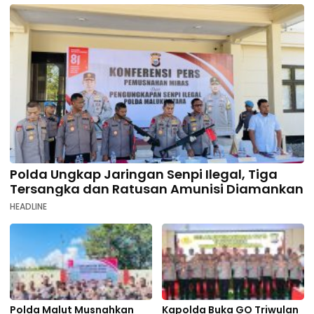
Polda Ungkap Jaringan Senpi Ilegal, Tiga
Tersangka dan Ratusan Amunisi Diamankan
HEADLINE
Polda Malut Musnahkan
Kapolda Buka GO Triwulan