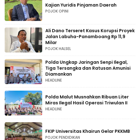
Kajian Yuridis Pinjaman Daerah
POJOK OPINI
Ali Dano Terseret Kasus Korupsi Proyek
Jalan Labuha-Panamboang Rp 11,9
Milar
POJOK HALSEL
Polda Ungkap Jaringan Senpi Ilegal,
Tiga Tersangka dan Ratusan Amunisi
Diamankan
HEADLINE
Polda Malut Musnahkan Ribuan Liter
Miras Ilegal Hasil Operasi Triwulan II
HEADLINE
FKIP Universitas Khairun Gelar PKKMB
POJOK PENDIDIKAN