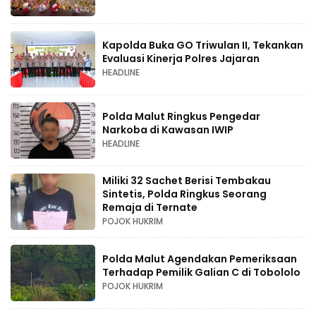
Kapolda Buka GO Triwulan II, Tekankan
Evaluasi Kinerja Polres Jajaran
HEADLINE
Polda Malut Ringkus Pengedar
Narkoba di Kawasan IWIP
HEADLINE
Miliki 32 Sachet Berisi Tembakau
Sintetis, Polda Ringkus Seorang
Remaja di Ternate
POJOK HUKRIM
Polda Malut Agendakan Pemeriksaan
Terhadap Pemilik Galian C di Tobololo
POJOK HUKRIM