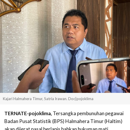
Kajari Halmahera Timur, Satria Irawan. Doc|pojoklima
TERNATE-pojoklima,
Tersangka pembunuhan pegawai
Badan Pusat Statistik (BPS) Halmahera Timur (Haltim)
akan dijerat pasal berlapis bahkan hukuman mati.