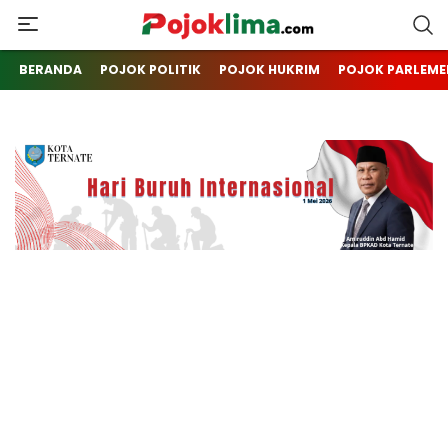
pojoklima.com
Mojokin
BERANDA
POJOK POLITIK
POJOK HUKRIM
POJOK PARLEME