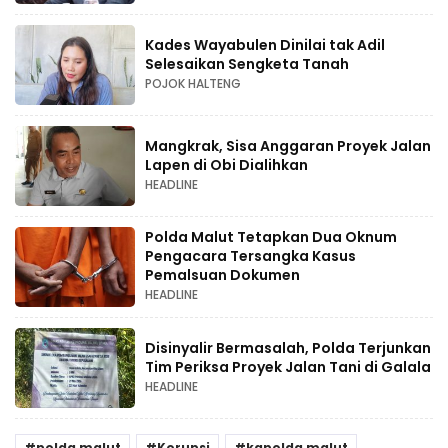
Kades Wayabulen Dinilai tak Adil
Selesaikan Sengketa Tanah
POJOK HALTENG
Mangkrak, Sisa Anggaran Proyek Jalan
Lapen di Obi Dialihkan
HEADLINE
Polda Malut Tetapkan Dua Oknum
Pengacara Tersangka Kasus
Pemalsuan Dokumen
HEADLINE
Disinyalir Bermasalah, Polda Terjunkan
Tim Periksa Proyek Jalan Tani di Galala
HEADLINE
polda malut
Korupsi
kapolda malut