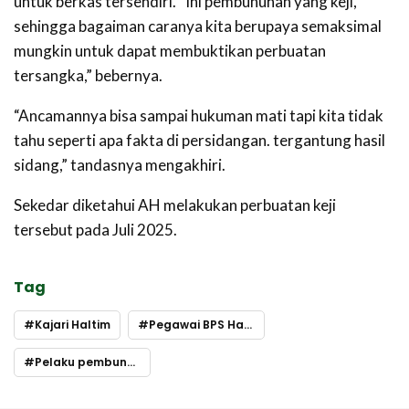
untuk berkas tersendiri. “Ini pembunuhan yang keji,
sehingga bagaiman caranya kita berupaya semaksimal
mungkin untuk dapat membuktikan perbuatan
tersangka,” bebernya.
“Ancamannya bisa sampai hukuman mati tapi kita tidak
tahu seperti apa fakta di persidangan. tergantung hasil
sidang,” tandasnya mengakhiri.
Sekedar diketahui AH melakukan perbuatan keji
tersebut pada Juli 2025.
Tag
Kajari Haltim
Pegawai BPS Haltim
Pelaku pembunuhan