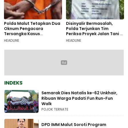
Polda Malut Tetapkan Dua
Disinyalir Bermasalah,
Oknum Pengacara
Polda Terjunkan Tim
Tersangka Kasus
Periksa Proyek Jalan Tani di
Pemalsuan Dokumen
Galala
HEADLINE
HEADLINE
INDEKS
Semarak Dies Natalis ke-62 Unkhair,
Ribuan Warga Padati Fun Run-Fun
Walk
POJOK TERNATE
DPD IMM Malut Soroti Program